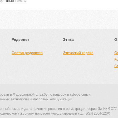
дентные тексты
Редсовет
Этика
О
Состав редсовета
Этический кодекс
О
К
С
рован в Федеральной службе по надзору в сфере связи,
онных технологий и массовых коммуникаций.
онный номер и дата принятия решения о регистрации: серия Эл № ФС77-
тодическому журналу присвоен международный код ISSN 2304-120X