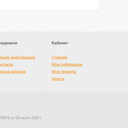
 журнале
Кабинет
бщая информация
Главная
онтакты
Мои публикации
писок авторов
Мои проекты
Анкета
78575 от 08 июля 2020 г