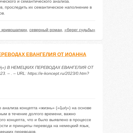
ческого и семантического анализа.
в, проследить их семантическое наполнение в
ов.
 кривошапкин
,
северный роман
,
«берег судьбы»
ПЕРЕВОДАХ ЕВАНГЕЛИЯ ОТ ИОАННА
«ΖΩὴ») В НЕМЕЦКИХ ПЕРЕВОДАХ ЕВАНГЕЛИЯ ОТ
– . – URL: https://e-koncept.ru/2023/0.htm?
 анализа концепта «жизнь» («ζωὴ») на основе
ным в течение долгого времени, важно
ого концепта, что и было выявлено в процессе
ости и принципы перевода на немецкий язык,
мецких переводов.