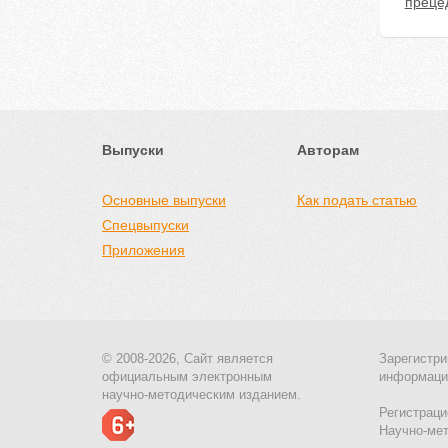
преце
Выпуски
Авторам
Основные выпуски
Как подать статью
Спецвыпуски
Приложения
© 2008-2026, Сайт является
Зарегистри
официальным электронным
информаци
научно-методическим изданием.
Регистраци
Научно-ме