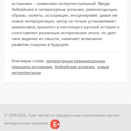
историзма – символико-интертекстуальный. Вводя
библейские и литературные аллюзии, реминисценции,
образы, сюжеты, ассоциации, инсценировки, давая им
новые интерпретации, автор не только устанавливает
взаимосвязь прошлого и настоящего русской истории и
сопоставляет различные исторические эпохи, но дает
свое видение их смысла, намечает возможное
развитие социума в будущем.
Ключевые слова:
литературные реминисценции
,
принципы историзма
,
библейские аллюзии
,
новые
интерпретации
© 2008-2026, Сайт является
официальным электронным
научно-
методическим изданием.