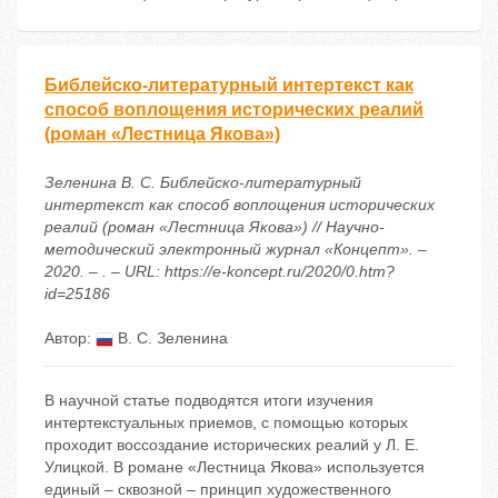
Библейско-литературный интертекст как
способ воплощения исторических реалий
(роман «Лестница Якова»)
Зеленина В. С. Библейско-литературный
интертекст как способ воплощения исторических
реалий (роман «Лестница Якова») // Научно-
методический электронный журнал «Концепт». –
2020. – . – URL: https://e-koncept.ru/2020/0.htm?
id=25186
Автор:
В. С. Зеленина
В научной статье подводятся итоги изучения
интертекстуальных приемов, с помощью которых
проходит воссоздание исторических реалий у Л. Е.
Улицкой. В романе «Лестница Якова» используется
единый – сквозной – принцип художественного