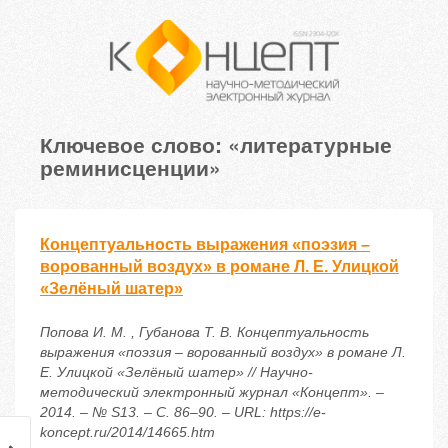
Ключевое слово: «литературные
реминисценции»
Концептуальность выражения «поэзия –
ворованный воздух» в романе Л. Е. Улицкой
«Зелёный шатер»
Попова И. М. , Губанова Т. В. Концептуальность
выражения «поэзия – ворованный воздух» в романе Л.
Е. Улицкой «Зелёный шатер» // Научно-
методический электронный журнал «Концепт». –
2014. – № S13. – С. 86–90. – URL: https://e-
koncept.ru/2014/14665.htm