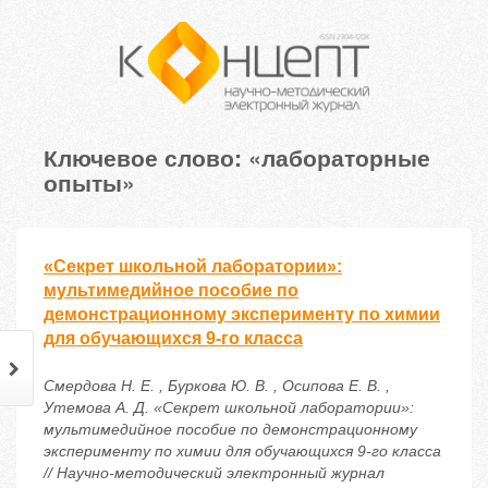
Ключевое слово: «лабораторные
опыты»
«Секрет школьной лаборатории»:
мультимедийное пособие по
демонстрационному эксперименту по химии
для обучающихся 9-го класса
Смердова Н. Е. , Буркова Ю. В. , Осипова Е. В. ,
Утемова А. Д. «Секрет школьной лаборатории»:
мультимедийное пособие по демонстрационному
эксперименту по химии для обучающихся 9-го класса
// Научно-методический электронный журнал