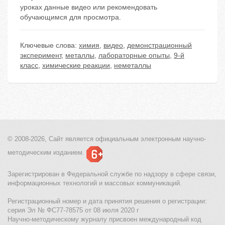
уроках данные видео или рекомендовать
обучающимся для просмотра.
Ключевые слова:
химия
,
видео
,
демонстрационный
эксперимент
,
металлы
,
лабораторные опыты
,
9-й
класс
,
химические реакции
,
неметаллы
© 2008-2026, Сайт является
официальным электронным
научно-
методическим изданием.
Зарегистрирован в Федеральной службе по надзору в сфере связи,
информационных технологий и массовых коммуникаций.
Регистрационный номер и дата принятия решения о регистрации:
серия Эл № ФС77-78575 от 08 июля 2020 г
Научно-методическому журналу присвоен международный код