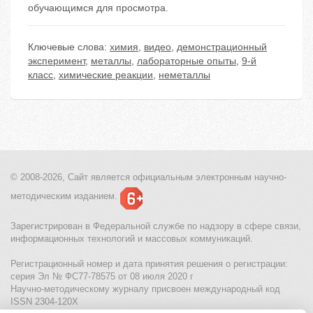
обучающимся для просмотра.
Ключевые слова:
химия
,
видео
,
демонстрационный
эксперимент
,
металлы
,
лабораторные опыты
,
9-й
класс
,
химические реакции
,
неметаллы
© 2008-2026, Сайт является
официальным электронным
научно-
методическим изданием.
Зарегистрирован в Федеральной службе по надзору в сфере связи,
информационных технологий и массовых коммуникаций.
Регистрационный номер и дата принятия решения о регистрации:
серия Эл № ФС77-78575 от 08 июля 2020 г
Научно-методическому журналу присвоен международный код
ISSN 2304-120X