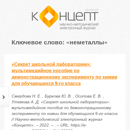
Ключевое слово: «неметаллы»
«Секрет школьной лаборатории»:
мультимедийное пособие по
демонстрационному эксперименту по химии
для обучающихся 9-го класса
Смердова Н. Е. , Буркова Ю. В. , Осипова Е. В. ,
Утемова А. Д. «Секрет школьной лаборатории»:
мультимедийное пособие по демонстрационному
эксперименту по химии для обучающихся 9-го класса
// Научно-методический электронный журнал
«Концепт». – 2022. – . – URL: https://e-