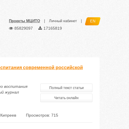
Проекты МЦИТО
|
Личный кабинет
|
EN
85829097
17165819
оспитания современной российской
го воспитания
Полный текст статьи
ый журнал
Читать онлайн
 Кипреев
Просмотров: 715