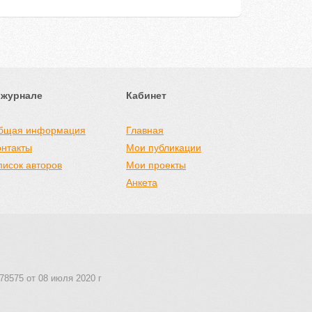
 журнале
Кабинет
бщая информация
Главная
онтакты
Мои публикации
писок авторов
Мои проекты
Анкета
78575 от 08 июля 2020 г