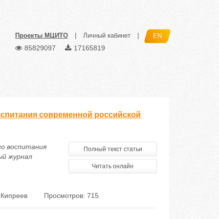
Проекты МЦИТО
|
Личный кабинет
|
EN
85829097
17165819
оспитания современной российской
го воспитания
Полный текст статьи
ый журнал
Читать онлайн
 Кипреев
Просмотров: 715