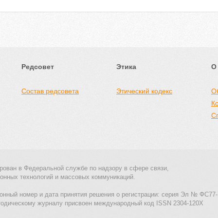
Редсовет
Этика
О
Состав редсовета
Этический кодекс
О
К
С
рован в Федеральной службе по надзору в сфере связи,
онных технологий и массовых коммуникаций.
онный номер и дата принятия решения о регистрации: серия Эл № ФС77-
тодическому журналу присвоен международный код ISSN 2304-120X