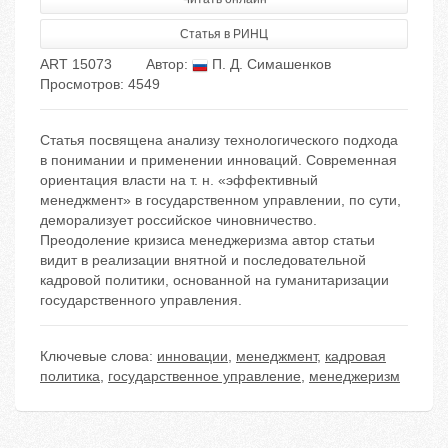
Статья в РИНЦ
ART 15073
Автор:
П. Д. Симашенков
Просмотров: 4549
Статья посвящена анализу технологического подхода
в понимании и применении инноваций. Современная
ориентация власти на т. н. «эффективный
менеджмент» в государственном управлении, по сути,
деморализует российское чиновничество.
Преодоление кризиса менеджеризма автор статьи
видит в реализации внятной и последовательной
кадровой политики, основанной на гуманитаризации
государственного управления.
Ключевые слова:
инновации
,
менеджмент
,
кадровая
политика
,
государственное управление
,
менеджеризм