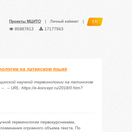
Проекты МЦИТО
|
Личный кабинет
|
EN
85887813
17177563
нологии на латинском языке
дицинской научной терминологии на латинском
 – URL: https://e-koncept.ru/2018/0.htm?
учной терминологии первокурсниками,
апоминания огромного объема текста. По