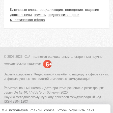
Ключевые слова:
социализация
,
поведение
,
старшие
дошкольники
,
память
,
недоразвитие речи
,
мнестическая сфера
© 2008-2026, Сайт является
официальным электронным
научно-
методическим изданием.
Зарегистрирован в Федеральной службе по надзору в сфере связи,
информационных технологий и массовых коммуникаций.
Регистрационный номер и дата принятия решения о регистрации:
серия Эл № ФС77-78575 от 08 июля 2020 г
Научно-методическому журналу присвоен международный код
ISSN 2304-120X
Мы используем файлы cookie, чтобы улучшить сайт
МЦИТО
|
Школьные олимпиады и онлайн конкурсы для детей
|