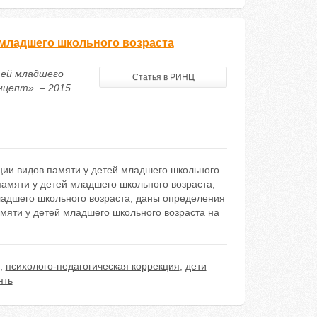
 младшего школьного возраста
етей младшего
Статья в РИНЦ
цепт». – 2015.
ции видов памяти у детей младшего школьного
памяти у детей младшего школьного возраста;
адшего школьного возраста, даны определения
мяти у детей младшего школьного возраста на
,
психолого-педагогическая коррекция
,
дети
ять