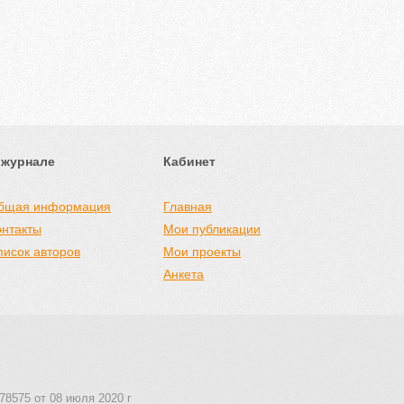
 журнале
Кабинет
бщая информация
Главная
онтакты
Мои публикации
писок авторов
Мои проекты
Анкета
78575 от 08 июля 2020 г