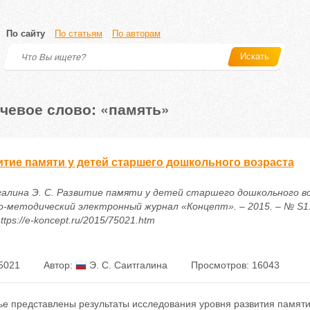
По сайту
По статьям
По авторам
Искать
чевое слово: «память»
итие памяти у детей старшего дошкольного возраста
алина Э. С. Развитие памяти у детей старшего дошкольного во
о-методический электронный журнал «Концепт». – 2015. – № S1. 
ttps://e-koncept.ru/2015/75021.htm
5021
Автор:
Э. С. Саитгалина
Просмотров: 16043
ье представлены результаты исследования уровня развития памяти