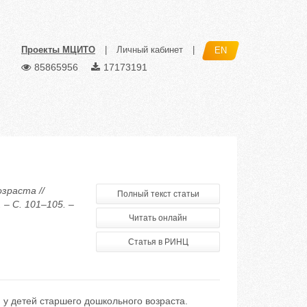
Проекты МЦИТО
|
Личный кабинет
|
EN
85865956
17173191
зраста //
Полный текст статьи
– С. 101–105. –
Читать онлайн
Статья в РИНЦ
 у детей старшего дошкольного возраста.