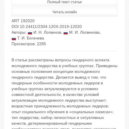
Полный текст статьи
Читать онлайн
ART 192020
DOI 10.24411/2304-120X-2019-12020
Авторы:
И. Н. Логвинов
,
М. И. Логвинова
,
Т. И. Богачева
Просмотров: 2285
В статье рассмотрены вопросы гендерного аспекта
молодежного лидерства в учебных группах. Приведены
основные положения концепции молодежного
гендерного лидерства. Делается вывод о том, что
гендерные особенности молодежных лидеров в
учебных группах актуализируются в условиях
совместной деятельности, в качестве условий
актуализации молодежного лидерства выступают:
возрастная принадлежность молодежных лидеров;
опыт социального обучения в «социальных оазисах»;
тип лидерства; набор личностных и ситуативных
качеств, детерминированный гендерными