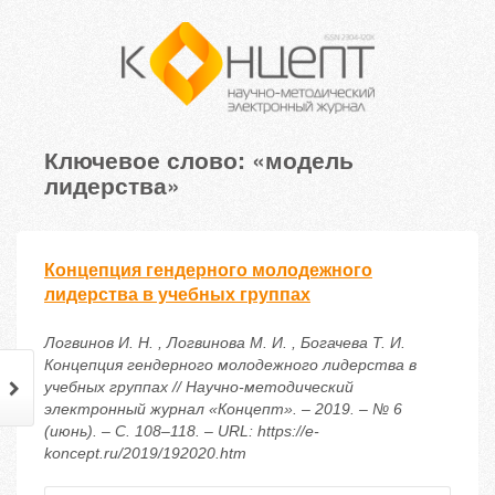
Ключевое слово: «модель
лидерства»
Концепция гендерного молодежного
лидерства в учебных группах
Логвинов И. Н. , Логвинова М. И. , Богачева Т. И.
Концепция гендерного молодежного лидерства в
учебных группах // Научно-методический
электронный журнал «Концепт». – 2019. – № 6
(июнь). – С. 108–118. – URL: https://e-
koncept.ru/2019/192020.htm