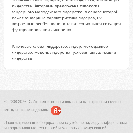
особенностями лидеров; стиль лидерства; композиция
лидерства. Авторами предложена типология
гендерного молодежного лидерства, в основе которой
лежат гендерные характеристики лидеров, их
возрастные особенности, а также социальная ситуация
функционирования лидерства.
Ключевые слова:
лидерство
,
лидер
,
молодежное
лидерство
,
модель лидерства
,
условия актуализации
лидерства
© 2008-2026, Сайт является
официальным электронным
научно-
методическим изданием.
Зарегистрирован в Федеральной службе по надзору в сфере связи,
информационных технологий и массовых коммуникаций.