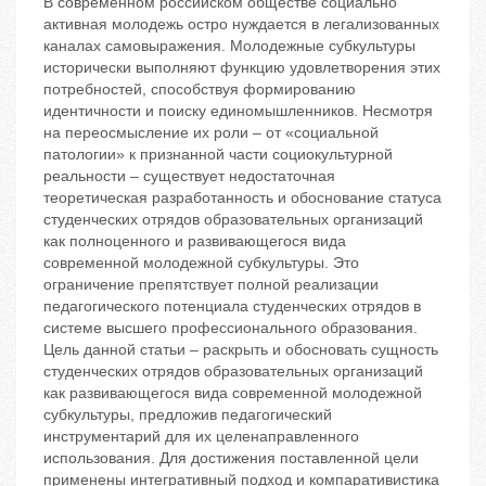
В современном российском обществе социально
активная молодежь остро нуждается в легализованных
каналах самовыражения. Молодежные субкультуры
исторически выполняют функцию удовлетворения этих
потребностей, способствуя формированию
идентичности и поиску единомышленников. Несмотря
на переосмысление их роли – от «социальной
патологии» к признанной части социокультурной
реальности – существует недостаточная
теоретическая разработанность и обоснование статуса
студенческих отрядов образовательных организаций
как полноценного и развивающегося вида
современной молодежной субкультуры. Это
ограничение препятствует полной реализации
педагогического потенциала студенческих отрядов в
системе высшего профессионального образования.
Цель данной статьи – раскрыть и обосновать сущность
студенческих отрядов образовательных организаций
как развивающегося вида современной молодежной
субкультуры, предложив педагогический
инструментарий для их целенаправленного
использования. Для достижения поставленной цели
применены интегративный подход и компаративистика