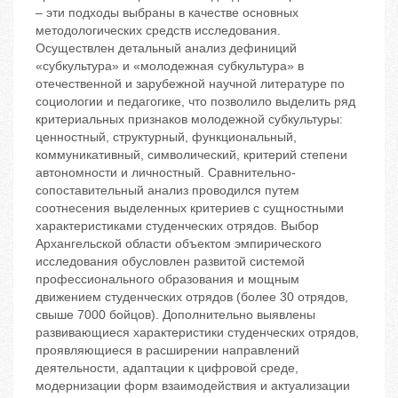
– эти подходы выбраны в качестве основных
методологических средств исследования.
Осуществлен детальный анализ дефиниций
«субкультура» и «молодежная субкультура» в
отечественной и зарубежной научной литературе по
социологии и педагогике, что позволило выделить ряд
критериальных признаков молодежной субкультуры:
ценностный, структурный, функциональный,
коммуникативный, символический, критерий степени
автономности и личностный. Сравнительно-
сопоставительный анализ проводился путем
соотнесения выделенных критериев с сущностными
характеристиками студенческих отрядов. Выбор
Архангельской области объектом эмпирического
исследования обусловлен развитой системой
профессионального образования и мощным
движением студенческих отрядов (более 30 отрядов,
свыше 7000 бойцов). Дополнительно выявлены
развивающиеся характеристики студенческих отрядов,
проявляющиеся в расширении направлений
деятельности, адаптации к цифровой среде,
модернизации форм взаимодействия и актуализации