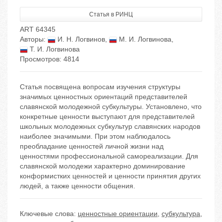
Статья в РИНЦ
ART 64345
Авторы:
И. Н. Логвинов
,
М. И. Логвинова
,
Т. И. Логвинова
Просмотров: 4814
Статья посвящена вопросам изучения структуры
значимых ценностных ориентаций представителей
славянской молодежной субкультуры. Установлено, что
конкретные ценности выступают для представителей
школьных молодежных субкультур славянских народов
наиболее значимыми. При этом наблюдалось
преобладание ценностей личной жизни над
ценностями профессиональной самореализации. Для
славянской молодежи характерно доминирование
конформистких ценностей и ценности принятия других
людей, а также ценности общения.
Ключевые слова:
ценностные ориентации
,
субкультура
,