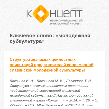
Ключевое слово: «молодежная
субкультура»
Структура значимых ценностных
ориентаций представителей современной
славянской молодежной субкультуры
Логвинов И. Н. , Логвинова М. И. , Логвинова Т. И.
Структура значимых ценностных ориентаций
представителей современной славянской
молодежной субкультуры // Научно-методический
электронный журнал «Концепт». – 2014. – Т. 26. – С.
221–225. – URL: https://e-koncept.ru/2014/64345.htm