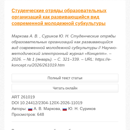
Студенческие отряды образовательных
организаций как развивающийся вид
современной молодежной субкультуры
Маркова А. В. , Суриков Ю. Н. Студенческие отряды
образовательных организаций как развивающийся
вид современной молодежной субкультуры // Научно-
методический электронный журнал «Концепт». –
2026. – № 1 (январь). – С. 321–339. – URL: https://e-
koncept.ru/2026/261019.htm
Полный текст статьи
Читать онлайн
ART 261019
DOI 10.24412/2304-120X-2026-11019
Авторы:
А. В. Маркова
,
Ю. Н. Суриков
Просмотров: 648