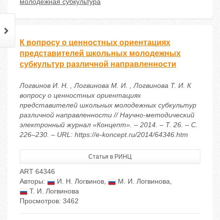
молодежная субкультура
К вопросу о ценностных ориентациях
представителей школьных молодежных
субкультур различной направленности
Логвинов И. Н. , Логвинова М. И. , Логвинова Т. И. К
вопросу о ценностных ориентациях
представителей школьных молодежных субкультур
различной направленности // Научно-методический
электронный журнал «Концепт». – 2014. – Т. 26. – С.
226–230. – URL: https://e-koncept.ru/2014/64346.htm
Статья в РИНЦ
ART 64346
Авторы:
И. Н. Логвинов
,
М. И. Логвинова
,
Т. И. Логвинова
Просмотров: 3462