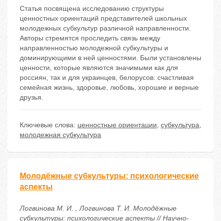
Статья посвящена исследованию структуры
ценностных ориентаций представителей школьных
молодежных субкультур различной направленности.
Авторы стремятся проследить связь между
направленностью молодежной субкультуры и
доминирующими в ней ценностями. Были установлены
ценности, которые являются значимыми как для
россиян, так и для украинцев, белорусов: счастливая
семейная жизнь, здоровье, любовь, хорошие и верные
друзья.
Ключевые слова:
ценностные ориентации
,
субкультура
,
молодежная субкультура
Молодёжные субкультуры: психологические
аспекты
Логвинова М. И. , Логвинова Т. И. Молодёжные
субкультуры: психологические аспекты // Научно-