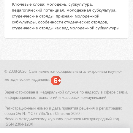
Ключевые слова:
молодежь
,
субкультура
,
педагогический потенциал
,
молодежная субкультура
,
студенческие отряды
,
признаки молодежной
субкультуры
,
особенности студенческих отрядов
,
студенческие отряды как вид молодежной субкультуры
© 2008-2026, Сайт является
официальным электронным
научно-
методическим изданием.
Зарегистрирован в Федеральной службе по надзору в сфере связи,
информационных технологий и массовых коммуникаций.
Регистрационный номер и дата принятия решения о регистрации:
серия Эл № ФС77-78575 от 08 июля 2020 г
Научно-методическому журналу присвоен международный код
ISSN 2304-120X