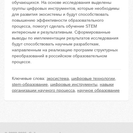
обучающихся. На основе исследования выделены
группы цифровых инструментов, которые необходимы
для развития экосистемы и будут способствовать
повышению эффективности образовательного
процесса, помогут сделать обучение STEM
интересным и результативным. Сформированные
выводы по имплементации результатов исследования
будут способствовать научным разработкам,
направленным на реализацию программ структурных
преобразований в российском образовательном
процессе.
Ключевые слова:
экосистема
,
цифровые технологии
,
stem-образование
,
цифровые инструменты
,
навыки
организации научного процесса
,
научное образование