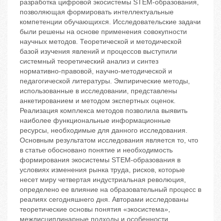
разработка цифровой экосистемы STEM-образования,
позволяющая формировать интеллектуальные
компетенции обучающихся. Исследовательские задачи
были решены на основе применения совокупности
научных методов. Теоретической и методической
базой изучения явлений и процессов выступили
системный теоретический анализ и синтез
нормативно-правовой, научно-методической и
педагогической литературы. Эмпирические методы,
использованные в исследовании, представлены
анкетированием и методом экспертных оценок.
Реализация комплекса методов позволила выявить
наиболее функциональные информационные
ресурсы, необходимые для данного исследования.
Основным результатом исследования является то, что
в статье обосновано понятие и необходимость
формирования экосистемы STEM-образования в
условиях изменения рынка труда, рисков, которые
несет миру четвертая индустриальная революция,
определено ее влияние на образовательный процесс в
реалиях сегодняшнего дня. Авторами исследованы
теоретические основы понятия «экосистема»,
междисциплинарные подходы и особенности