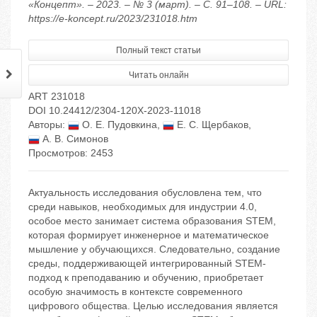
«Концепт». – 2023. – № 3 (март). – С. 91–108. – URL:
https://e-koncept.ru/2023/231018.htm
Полный текст статьи
Читать онлайн
ART 231018
DOI 10.24412/2304-120X-2023-11018
Авторы:
О. Е. Пудовкина
,
Е. С. Щербаков
,
А. В. Симонов
Просмотров: 2453
Актуальность исследования обусловлена тем, что
среди навыков, необходимых для индустрии 4.0,
особое место занимает система образования STEM,
которая формирует инженерное и математическое
мышление у обучающихся. Следовательно, создание
среды, поддерживающей интегрированный STEM-
подход к преподаванию и обучению, приобретает
особую значимость в контексте современного
цифрового общества. Целью исследования является