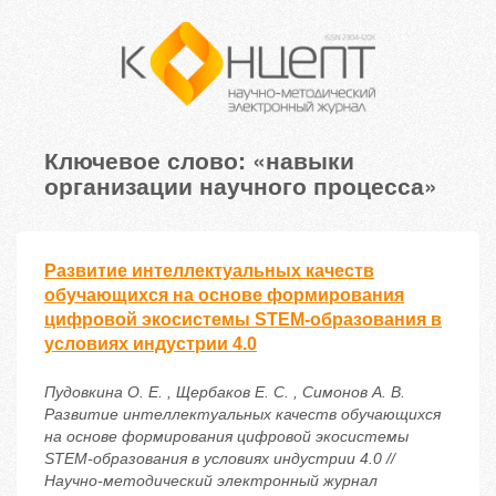
Ключевое слово: «навыки
организации научного процесса»
Развитие интеллектуальных качеств
обучающихся на основе формирования
цифровой экосистемы STEM-образования в
условиях индустрии 4.0
Пудовкина О. Е. , Щербаков Е. С. , Симонов А. В.
Развитие интеллектуальных качеств обучающихся
на основе формирования цифровой экосистемы
STEM-образования в условиях индустрии 4.0 //
Научно-методический электронный журнал