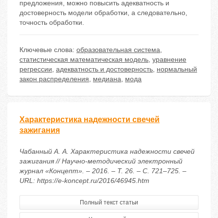
предложения, можно повысить адекватность и
достоверность модели обработки, а следовательно,
точность обработки.
Ключевые слова:
образовательная система
,
статистическая математическая модель
,
уравнение
регрессии
,
адекватность и достоверность
,
нормальный
закон распределения
,
медиана
,
мода
Характеристика надежности свечей
зажигания
Чабанный А. А. Характеристика надежности свечей
зажигания // Научно-методический электронный
журнал «Концепт». – 2016. – Т. 26. – С. 721–725. –
URL: https://e-koncept.ru/2016/46945.htm
Полный текст статьи