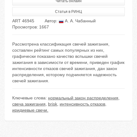
Читать онлайн
Статья в РИНЦ
ART 46945
Автор:
А. А. Чабанный
Просмотров: 1667
Рассмотрена классификация свечей зажигания,
составлен рейтинг самых популярных из них,
графически показано качество вспышки свечей
зажигания в зависимости от времени, приведен график
интенсивности отказов свечей зажигания, дан закон
распределения, которому подчиняется надежность
свечей зажигания.
Ключевые слова:
нормальный закон распределения
,
свеча зажигания
,
brisk
,
интенсивность отказов
,
иридиевые свечи.