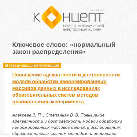
Ключевое слово: «нормальный
закон распределения»
Международная публикация
Повышение адекватности и достоверности
модели обработки ненормированных
массивов данных в исследованиях
образовательных систем методом
планирования эксперимента
Алексеев В. П. , Степаньян В. В. Повышение
адекватности и достоверности модели обработки
ненормированных массивов данных в исследованиях
образовательных систем методом планирования