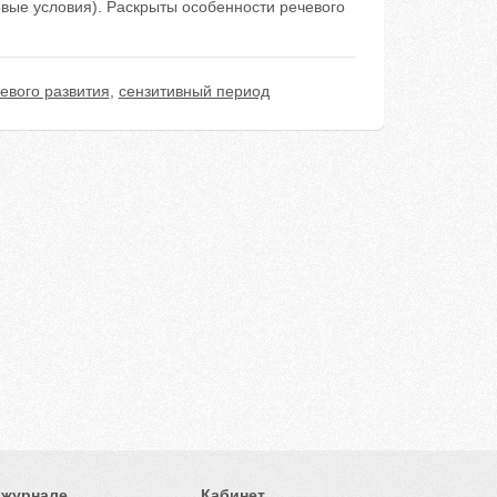
вые условия). Раскрыты особенности речевого
евого развития
,
сензитивный период
 журнале
Кабинет