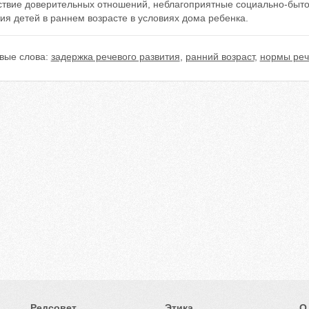
тствие доверительных отношений, неблагоприятные социально-быто
ия детей в раннем возрасте в условиях дома ребенка.
вые слова:
задержка речевого развития
,
ранний возраст
,
нормы реч
Редсовет
Этика
О