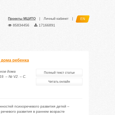
Проекты МЦИТО
|
Личный кабинет
|
EN
85834456
17166891
 дома ребенка
иков дома
Полный текст статьи
. – № V2. – С.
Читать онлайн
нностей психоречевого развития детей –
речевого развития в раннем возрасте