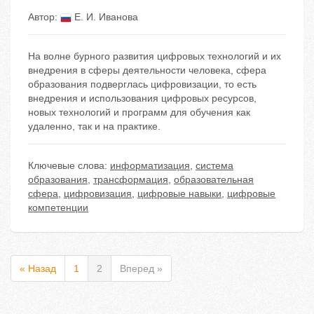
Автор:
Е. И. Иванова
На волне бурного развития цифровых технологий и их
внедрения в сферы деятельности человека, сфера
образования подверглась цифровизации, то есть
внедрения и использования цифровых ресурсов,
новых технологий и программ для обучения как
удаленно, так и на практике.
Ключевые слова:
информатизация
,
система
образования
,
трансформация
,
образовательная
сфера
,
цифровизация
,
цифровые навыки
,
цифровые
компетенции
« Назад
1
2
Вперед »