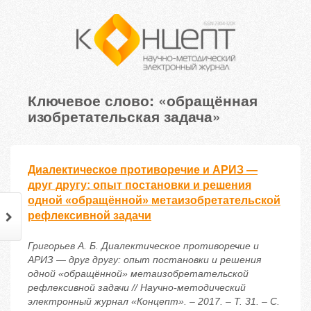
Ключевое слово: «обращённая
изобретательская задача»
Диалектическое противоречие и АРИЗ —
друг другу: опыт постановки и решения
одной «обращённой» метаизобретательской
рефлексивной задачи
Григорьев А. Б. Диалектическое противоречие и
АРИЗ — друг другу: опыт постановки и решения
одной «обращённой» метаизобретательской
рефлексивной задачи // Научно-методический
электронный журнал «Концепт». – 2017. – Т. 31. – С.