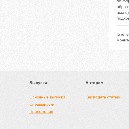
по фо
образ
иссле
подхо
Ключе
монит
Выпуски
Авторам
Основные выпуски
Как подать статью
Спецвыпуски
Приложения