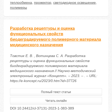
теплообмена
,
прожектор
,
светодиодное освещение
,
полимеры
Разработка рецептуры и оценка
функциональных свойств
биодеградируемого полимерного материала
медицинского назначения
Товстик Е. В. , Вотинцева С. А. Разработка
рецептуры и оценка функциональных свойств
биодеградируемого полимерного материала
медицинского назначения // Научно-методический
электронный журнал «Концепт». – 2023. – . – URL:
https://e-koncept.ru/2023/0.htm?id=37726
Полный текст статьи
Читать онлайн
DOI 10.24412/cl-37131-2023-1-383-389