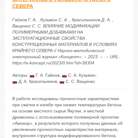
СЕВЕРА
Гайнов Г. А. , Кузьмин С. А. , Красильников Д. А. ,
Ващенко С. С. ВЛИЯНИЕ МОДИФИКАЦИИ
ПОЛИМЕРНЫМИ ДОБАВКАМИ НА
ЭКСПЛУАТАЦИОННЫЕ СВОЙСТВА
КОНСТРУКЦИОННЫХ МАТЕРИАЛОВ В УСЛОВИЯХ
КРАЙНЕГО СЕВЕРА // Научно-методический
электронный журнал «Концепт». – 2023. – . – URL:
https://e-koncept.ru/2023/0.htm?id=38304
Авторы:
Г. А. Гайнов
,
С. А. Кузьмин
,
Д. А. Красильников
,
С. С. Ващенко
В работе исследованы прочностные характеристики
при сжатии и изгибе при низких температурах бетона
на основе местного сырья Якутии, и местной
древесины с использованием полимерной пропитки
«Амокор», в результате которого получены данные об
увеличении прочностных характеристик материала,
внутренняя структура модифицированного бетона.