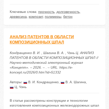
Ключевые слова:
прочность
,
долговечность
,
древесина
,
композит
,
полимеры
,
бетон
АНАЛИЗ ПАТЕНТОВ В ОБЛАСТИ
КОМПОЗИЦИОННЫХ ШПАЛ
Кондращенко В. И. , Шагина В. А. , Чэнь Ц. АНАЛИЗ
ПАТЕНТОВ В ОБЛАСТИ КОМПОЗИЦИОННЫХ ШПАЛ //
Научно-методический электронный журнал
«Концепт». – 2026. – . – URL: https://e-
koncept.ru/2026/0.htm?id=51332
Авторы:
В. И. Кондращенко
,
В. А. Шагина
,
Ц. Чэнь
В статье рассмотрены конструкции и технологии
изготовления композиционных железнодорожных шпал