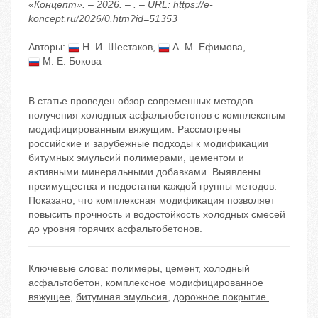
«Концепт». – 2026. – . – URL: https://e-
koncept.ru/2026/0.htm?id=51353
Авторы:
Н. И. Шестаков
,
А. М. Ефимова
,
М. Е. Бокова
В статье проведен обзор современных методов
получения холодных асфальтобетонов с комплексным
модифицированным вяжущим. Рассмотрены
российские и зарубежные подходы к модификации
битумных эмульсий полимерами, цементом и
активными минеральными добавками. Выявлены
преимущества и недостатки каждой группы методов.
Показано, что комплексная модификация позволяет
повысить прочность и водостойкость холодных смесей
до уровня горячих асфальтобетонов.
Ключевые слова:
полимеры
,
цемент
,
холодный
асфальтобетон
,
комплексное модифицированное
вяжущее
,
битумная эмульсия
,
дорожное покрытие.