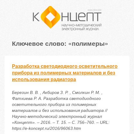
Ключевое слово: «полимеры»
Разработка светодиодного осветительного
прибора из полимерных материалов и без
использования радиатора
Березин В. В. , Акбиров З. Р. , Смолкин Р. М. ,
Фатхиева Р. А. Разработка светодиодного
осветительного прибора из полимерных
материалов и без использования радиатора //
Научно-методический электронный журнал
«Концепт». – 2016. – Т. 15. – С. 756–760. – URL:
https://e-koncept.ru/2016/96063.htm