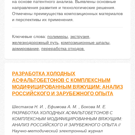
на основе патентного анализа. Выявлены основные
направления развития и технологические решения.
Отмечены преимущества композиционных материалов
и перспективы их применения.
Ключевые слова:
полимеры
,
экструзия
,
железнодорожный путь
,
композиционные шпалы
,
армирование
,
переработка отходов.
РАЗРАБОТКА ХОЛОДНЫХ
АСФАЛЬТОБЕТОНОВ С КОМПЛЕКСНЫМ
МОДИФИЦИРОВАННЫМ ВЯЖУЩИМ: АНАЛИЗ
РОССИЙСКОГО И ЗАРУБЕЖНОГО ОПЫТА
Шестаков Н. И. , Ефимова А. М. , Бокова М. Е.
РАЗРАБОТКА ХОЛОДНЫХ АСФАЛЬТОБЕТОНОВ С
КОМПЛЕКСНЫМ МОДИФИЦИРОВАННЫМ ВЯЖУЩИМ:
АНАЛИЗ РОССИЙСКОГО И ЗАРУБЕЖНОГО ОПЫТА //
Научно-методический электронный журнал