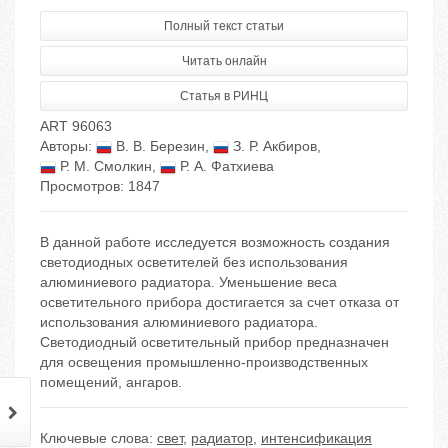
Полный текст статьи
Читать онлайн
Статья в РИНЦ
ART 96063
Авторы:
В. В. Березин
,
З. Р. Акбиров
,
Р. М. Смолкин
,
Р. А. Фатхиева
Просмотров: 1847
В данной работе исследуется возможность создания
светодиодных осветителей без использования
алюминиевого радиатора. Уменьшение веса
осветительного прибора достигается за счет отказа от
использования алюминиевого радиатора.
Светодиодный осветительный прибор предназначен
для освещения промышленно-производственных
помещений, ангаров.
Ключевые слова:
свет
,
радиатор
,
интенсификация