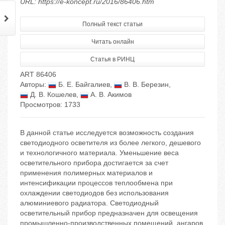
URL: https://e-koncept.ru/2016/86406.htm
Полный текст статьи
Читать онлайн
Статья в РИНЦ
ART 86406
Авторы:
Б. Е. Байгалиев
,
В. В. Березин
,
Д. В. Кошелев
,
А. В. Акимов
Просмотров: 1733
В данной статье исследуется возможность создания
светодиодного осветителя из более легкого, дешевого
и технологичного материала. Уменьшение веса
осветительного прибора достигается за счет
применения полимерных материалов и
интенсификации процессов теплообмена при
охлаждении светодиодов без использования
алюминиевого радиатора. Светодиодный
осветительный прибор предназначен для освещения
промышленно-производственных помещений, ангаров.