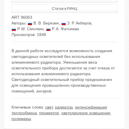
Статья в РИНЦ
ART 96063
Авторы:
В. В. Березин
,
З. Р. Акбиров
,
Р. М. Смолкин
,
Р. А. Фатхиева
Просмотров: 1848
В данной работе исследуется возможность создания
светодиодных осветителей без использования
алюминиевого радиатора. Уменьшение веса
осветительного прибора достигается за счет отказа от
использования алюминиевого радиатора.
Светодиодный осветительный прибор предназначен
для освещения промышленно-производственных
помещений, ангаров.
Ключевые слова:
свет
,
радиатор
,
интенсификация
теплообмена
,
прожектор
,
светодиодное освещение
,
полимеры