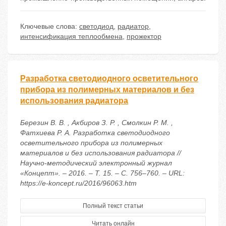
Ключевые слова:
светодиод
,
радиатор
,
интенсификация теплообмена
,
прожектор
Разработка светодиодного осветительного
прибора из полимерных материалов и без
использования радиатора
Березин В. В. , Акбиров З. Р. , Смолкин Р. М. ,
Фатхиева Р. А. Разработка светодиодного
осветительного прибора из полимерных
материалов и без использования радиатора //
Научно-методический электронный журнал
«Концепт». – 2016. – Т. 15. – С. 756–760. – URL:
https://e-koncept.ru/2016/96063.htm
Полный текст статьи
Читать онлайн