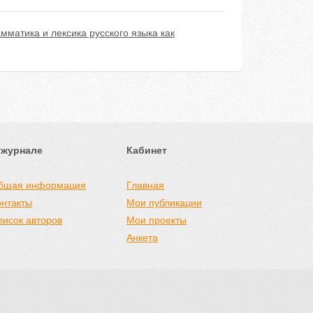
амматика и лексика русского языка как
 журнале
Кабинет
бщая информация
Главная
онтакты
Мои публикации
писок авторов
Мои проекты
Анкета