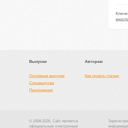
Ключе
иност
Выпуски
Авторам
Основные выпуски
Как подать статью
Спецвыпуски
Приложения
© 2008-2026, Сайт является
Зарегистри
официальным электронным
информаци