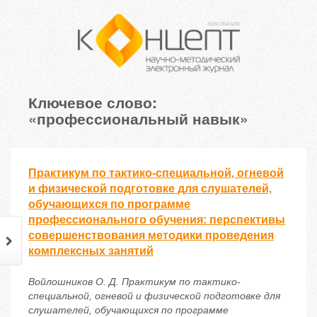
Ключевое слово:
«профессиональный навык»
Практикум по тактико-специальной, огневой
и физической подготовке для слушателей,
обучающихся по программе
профессионального обучения: перспективы
совершенствования методики проведения
комплексных занятий
Войлошников О. Д. Практикум по тактико-
специальной, огневой и физической подготовке для
слушателей, обучающихся по программе