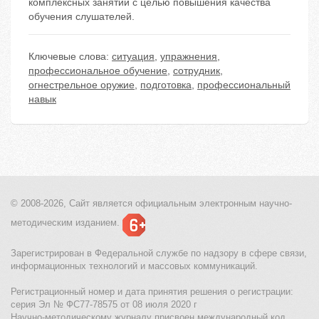
комплексных занятий с целью повышения качества
обучения слушателей.
Ключевые слова:
ситуация
,
упражнения
,
профессиональное обучение
,
сотрудник
,
огнестрельное оружие
,
подготовка
,
профессиональный
навык
© 2008-2026, Сайт является
официальным электронным
научно-
методическим изданием.
Зарегистрирован в Федеральной службе по надзору в сфере связи,
информационных технологий и массовых коммуникаций.
Регистрационный номер и дата принятия решения о регистрации:
серия Эл № ФС77-78575 от 08 июля 2020 г
Научно-методическому журналу присвоен международный код