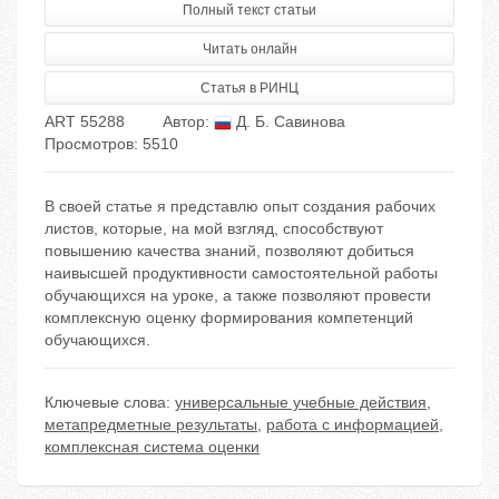
Полный текст статьи
Читать онлайн
Статья в РИНЦ
ART 55288
Автор:
Д. Б. Савинова
Просмотров: 5510
В своей статье я представлю опыт создания рабочих
листов, которые, на мой взгляд, способствуют
повышению качества знаний, позволяют добиться
наивысшей продуктивности самостоятельной работы
обучающихся на уроке, а также позволяют провести
комплексную оценку формирования компетенций
обучающихся.
Ключевые слова:
универсальные учебные действия
,
метапредметные результаты
,
работа с информацией
,
комплексная система оценки