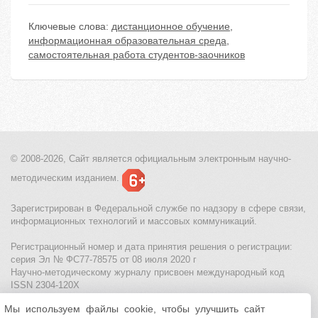
Ключевые слова:
дистанционное обучение
,
информационная образовательная среда
,
самостоятельная работа студентов-заочников
© 2008-2026, Сайт является
официальным электронным
научно-
методическим изданием.
Зарегистрирован в Федеральной службе по надзору в сфере связи,
информационных технологий и массовых коммуникаций.
Регистрационный номер и дата принятия решения о регистрации:
серия Эл № ФС77-78575 от 08 июля 2020 г
Научно-методическому журналу присвоен международный код
ISSN 2304-120X
Мы используем файлы cookie, чтобы улучшить сайт
МЦИТО
|
Школьные олимпиады и онлайн конкурсы для детей
|