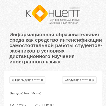
Информационная образовательная
среда как средство интенсификации
самостоятельной работы студентов-
заочников в условиях
дистанционного изучения
иностранного языка
Предыдущая статья
Следующая статья
Выпуск:
№7 (Июль)
ART 12089
УДК 37.018.43