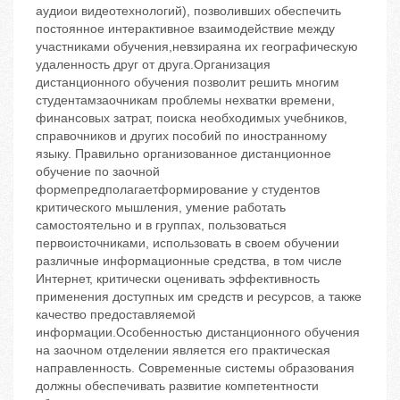
аудиои видеотехнологий), позволивших обеспечить
постоянное интерактивное взаимодействие между
участниками обучения,невзираяна их географическую
удаленность друг от друга.Организация
дистанционного обучения позволит решить многим
студентамзаочникам проблемы нехватки времени,
финансовых затрат, поиска необходимых учебников,
справочников и других пособий по иностранному
языку. Правильно организованное дистанционное
обучение по заочной
формепредполагаетформирование у студентов
критического мышления, умение работать
самостоятельно и в группах, пользоваться
первоисточниками, использовать в своем обучении
различные информационные средства, в том числе
Интернет, критически оценивать эффективность
применения доступных им средств и ресурсов, а также
качество предоставляемой
информации.Особенностью дистанционного обучения
на заочном отделении является его практическая
направленность. Современные системы образования
должны обеспечивать развитие компетентности