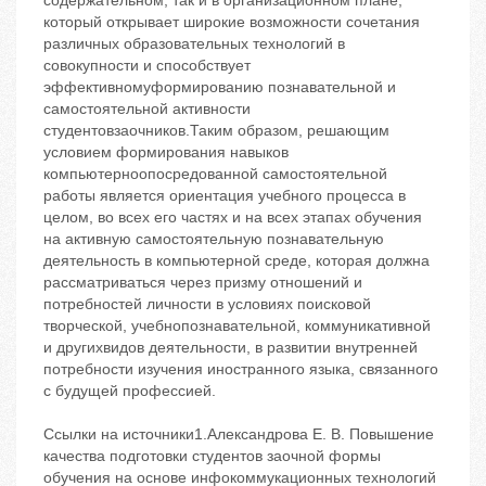
содержательном, так и в организационном плане,
который открывает широкие возможности сочетания
различных образовательных технологий в
совокупности и способствует
эффективномуформированию познавательной и
самостоятельной активности
студентовзаочников.Таким образом, решающим
условием формирования навыков
компьютерноопосредованной самостоятельной
работы является ориентация учебного процесса в
целом, во всех его частях и на всех этапах обучения
на активную самостоятельную познавательную
деятельность в компьютерной среде, которая должна
рассматриваться через призму отношений и
потребностей личности в условиях поисковой
творческой, учебнопознавательной, коммуникативной
и другихвидов деятельности, в развитии внутренней
потребности изучения иностранного языка, связанного
с будущей профессией.
Ссылки на источники1.Александрова Е. В. Повышение
качества подготовки студентов заочной формы
обучения на основе инфокоммукационных технологий