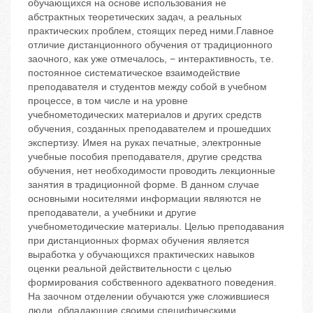
обучающихся на основе использования не
абстрактных теоретических задач, а реальных
практических проблем, стоящих перед ними.Главное
отличие дистанционного обучения от традиционного
заочного, как уже отмечалось, − интерактивность, т.е.
постоянное систематическое взаимодействие
преподавателя и студентов между собой в учебном
процессе, в том числе и на уровне
учебнометодических материалов и других средств
обучения, созданных преподавателем и прошедших
экспертизу. Имея на руках печатные, электронные
учебные пособия преподавателя, другие средства
обучения, нет необходимости проводить лекционные
занятия в традиционной форме. В данном случае
основными носителями информации являются не
преподаватели, а учебники и другие
учебнометодические материалы. Целью преподавания
при дистанционных формах обучения является
выработка у обучающихся практических навыков
оценки реальной действительности с целью
формирования собственного адекватного поведения.
На заочном отделении обучаются уже сложившиеся
люди, обладающие своими специфическими