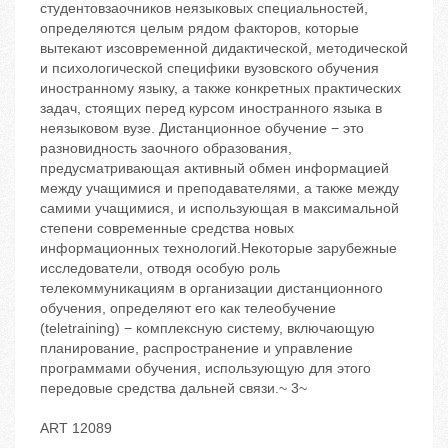
студентовзаочников неязыковых специальностей,
определяются целым рядом факторов, которые
вытекают изсовременной дидактической, методической
и психологической специфики вузовского обучения
иностранному языку, а также конкретных практических
задач, стоящих перед курсом иностранного языка в
неязыковом вузе. Дистанционное обучение − это
разновидность заочного образования,
предусматривающая активный обмен информацией
между учащимися и преподавателями, а также между
самими учащимися, и использующая в максимальной
степени современные средства новых
информационных технологий.Некоторые зарубежные
исследователи, отводя особую роль
телекоммуникациям в организации дистанционного
обучения, определяют его как телеобучение
(teletraining) − комплексную систему, включающую
планирование, распространение и управление
программами обучения, использующую для этого
передовые средства дальней связи.~ 3~
ART 12089