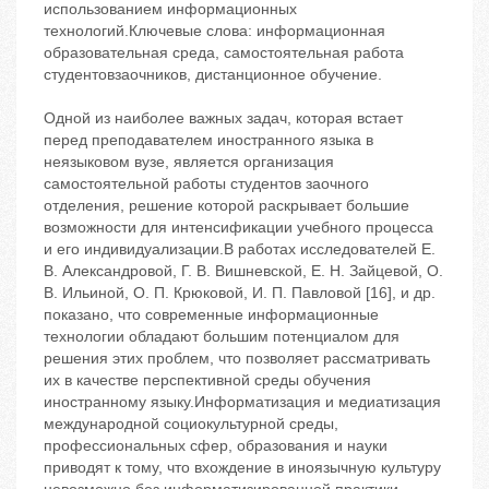
использованием информационных
технологий.Ключевые слова: информационная
образовательная среда, самостоятельная работа
студентовзаочников, дистанционное обучение.
Одной из наиболее важных задач, которая встает
перед преподавателем иностранного языка в
неязыковом вузе, является организация
самостоятельной работы студентов заочного
отделения, решение которой раскрывает большие
возможности для интенсификации учебного процесса
и его индивидуализации.В работах исследователей Е.
В. Александровой, Г. В. Вишневской, Е. Н. Зайцевой, О.
В. Ильиной, О. П. Крюковой, И. П. Павловой [1‬6], и др.
показано, что современные информационные
технологии обладают большим потенциалом для
решения этих проблем, что позволяет рассматривать
их в качестве перспективной среды обучения
иностранному языку.Информатизация и медиатизация
международной социокультурной среды,
профессиональных сфер, образования и науки
приводят к тому, что вхождение в иноязычную культуру