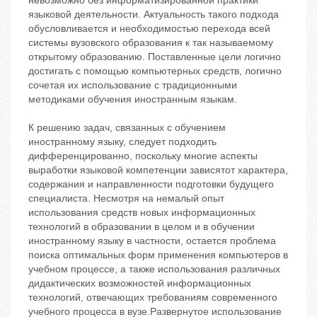
невозможно без информатизированной практики
языковой деятельности. Актуальность такого подхода
обусловливается и необходимостью перехода всей
системы вузовского образования к так называемому
открытому образованию. Поставленные цели логично
достигать с помощью компьютерных средств, логично
сочетая их использование с традиционными
методиками обучения иностранным языкам.
К решению задач, связанных с обучением
иностранному языку, следует подходить
дифференцированно, поскольку многие аспекты
выработки языковой компетенции зависятот характера,
содержания и направленности подготовки будущего
специалиста. Несмотря на немалый опыт
использования средств новых информационных
технологий в образовании в целом и в обучении
иностранному языку в частности, остается проблема
поиска оптимальных форм применения компьютеров в
учебном процессе, а также использования различных
дидактических возможностей информационных
технологий, отвечающих требованиям современного
учебного процесса в вузе.Развернутое использование