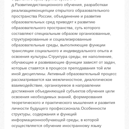
д.Развитиедистанционного обучения, разработкаи
реализацияконцепции открытого образовательного
пространства России, объединение и развитие
образовательных сред приводят к развитию
образовательного пространства, суть которого
составляют специальным образом организованные,
структурированные и социализированные
образовательные среды, выполняющие функции
трансляции социального и индивидуального опыта и
освоения культуры.Структура среды, ее наполнение,
обучающие и развивающие функции зависят от задач,
которые ставятся в процессе преподавания той или
иной дисциплины. Активный образовательный процесс
рассматривается как межличностное, диалогическое
взаимодействие, организуемое в направлении
достижения объединяющей субъектов обучения цели
‬освоения необходимых знаний, формирования
теоретического и практического мышления и развития
личности будущего профессионала.Особенности
структуры, содержания и функций
информационнообучающей среды, в которой
осуществляется обучение иностранному языку