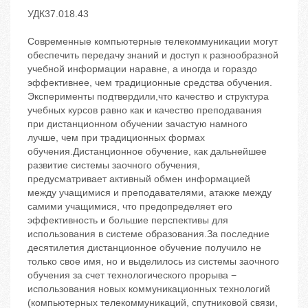
УДК37.018.43
Современные компьютерные телекоммуникации могут
обеспечить передачу знаний и доступ к разнообразной
учебной информации наравне, а иногда и гораздо
эффективнее, чем традиционные средства обучения.
Эксперименты подтвердили,что качество и структура
учебных курсов равно как и качество преподавания
при дистанционном обучении зачастую намного
лучше, чем при традиционных формах
обучения.Дистанционное обучение, как дальнейшее
развитие системы заочного обучения,
предусматривает активный обмен информацией
между учащимися и преподавателями, атакже между
самими учащимися, что предопределяет его
эффективность и большие перспективы для
использования в системе образования.За последние
десятилетия дистанционное обучение получило не
только свое имя, но и выделилось из системы заочного
обучения за счет технологического прорыва −
использования новых коммуникационных технологий
(компьютерных телекоммуникаций, спутниковой связи,