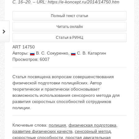
С. 16–20. – URL: https://e-koncept.ru/2014/14750.htm
Полный текст статьи
Читать онлайн
Статья в РИНЦ
ART 14750
Авторы:
В. С. Сокуренко
,
С. В. Катаргин
Просмотров: 6007
Статья посвящена вопросам совершенствования
физической подготовки полицейских. Автор
теоретически и практически обосновывает
возможность использования сенсорного метода для
развития скоростных способностей сотрудников
полиции.
Ключевые слова:
полиция
,
физическая подготовка
,
развитие физических качеств
,
сенсорный метод
,
скоростные способности
,
простая двигательная