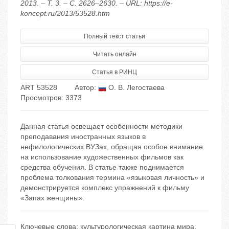
2013. – Т. 3. – С. 2626–2630. – URL: https://e-
koncept.ru/2013/53528.htm
Полный текст статьи
Читать онлайн
Статья в РИНЦ
ART 53528
Автор:
О. В. Легостаева
Просмотров: 3373
Данная статья освещает особенности методики
преподавания иностранных языков в
нефилологических ВУЗах, обращая особое внимание
на использование художественных фильмов как
средства обучения. В статье также поднимается
проблема толкования термина «языковая личность» и
демонстрируется комплекс упражнений к фильму
«Запах женщины».
Ключевые слова:
культурологическая картина мира
,