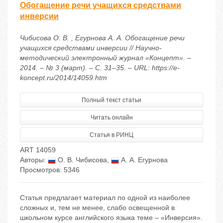
Обогащение речи учащихся средствами
инверсии
Чибисова О. В. , Егурнова А. А. Обогащение речи
учащихся средствами инверсии // Научно-
методический электронный журнал «Концепт». –
2014. – № 3 (март). – С. 31–35. – URL: https://e-
koncept.ru/2014/14059.htm
Полный текст статьи
Читать онлайн
Статья в РИНЦ
ART 14059
Авторы:
О. В. Чибисова
,
А. А. Егурнова
Просмотров: 5346
Статья предлагает материал по одной из наиболее
сложных и, тем не менее, слабо освещенной в
школьном курсе английского языка теме – «Инверсия».