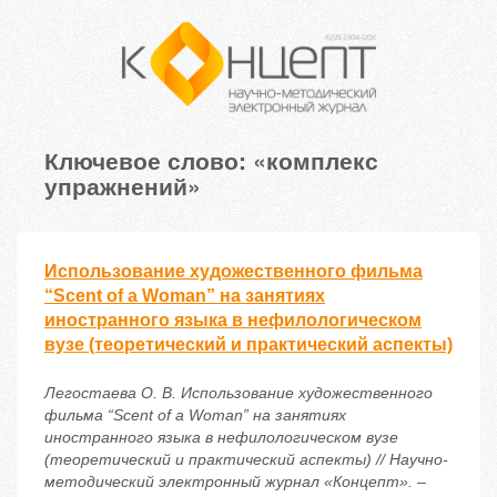
Ключевое слово: «комплекс
упражнений»
Использование художественного фильма
“Scent of a Woman” на занятиях
иностранного языка в нефилологическом
вузе (теоретический и практический аспекты)
Легостаева О. В. Использование художественного
фильма “Scent of a Woman” на занятиях
иностранного языка в нефилологическом вузе
(теоретический и практический аспекты) // Научно-
методический электронный журнал «Концепт». –