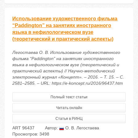
Использование художественного фильма
“Paddington” на занятиях иностранного
языка в нефилологическом вузе
(теоретический и практический аспекты)
Легостаева О. В. Использование художественного
фильма “Paddington” на занятиях иностранного
языка в нефилологическом вузе (теоретический и
практический аспекты) // Научно-методический
электронный журнал «Концепт». – 2016. – Т. 15. – С.
2581–2585. – URL: https://e-koncept.ru/2016/96437.htm
Полный текст статьи
Читать онлайн
Статья в РИНЦ
ART 96437
Автор:
О. В. Легостаева
Просмотров: 3498