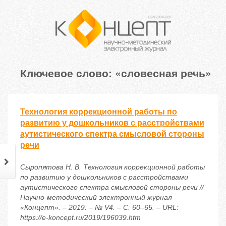
Ключевое слово: «словесная речь»
Технология коррекционной работы по
развитию у дошкольников с расстройствами
аутистического спектра смысловой стороны
речи
Сыропятова Н. В. Технология коррекционной работы
по развитию у дошкольников с расстройствами
аутистического спектра смысловой стороны речи //
Научно-методический электронный журнал
«Концепт». – 2019. – № V4. – С. 60–65. – URL:
https://e-koncept.ru/2019/196039.htm