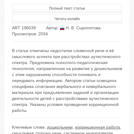
Полный текст статьи
Читать онлайн
ART 196039
Автор:
Н. В. Сыропятова
Просмотров: 2034
В статье отмечены недостатки словесной речи и её
смыслового аспекта при расстройствах аутистического
спектра. Предложена психолого-педагогическая
технология, направленная на развитие у дошкольников
с этим нарушением способности понимать и
передавать информацию. Автором статьи освещена
специфика сочетания вербального и невербального
материала при предъявлении заданий и организации
деятельности детей с расстройствами аутистического
спектра. Указаны условия проведения коррекционной
работы.
Ключевые слова:
дошкольники
,
коррекционная работа
,
смысловая сторона речи
,
системное недоразвитие