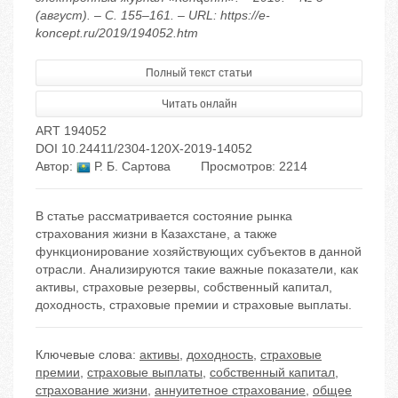
(август). – С. 155–161. – URL: https://e-
koncept.ru/2019/194052.htm
Полный текст статьи
Читать онлайн
ART 194052
DOI 10.24411/2304-120X-2019-14052
Автор:
Р. Б. Сартова
Просмотров: 2214
В статье рассматривается состояние рынка
страхования жизни в Казахстане, а также
функционирование хозяйствующих субъектов в данной
отрасли. Анализируются такие важные показатели, как
активы, страховые резервы, собственный капитал,
доходность, страховые премии и страховые выплаты.
Ключевые слова:
активы
,
доходность
,
страховые
премии
,
страховые выплаты
,
собственный капитал
,
страхование жизни
,
аннуитетное страхование
,
общее