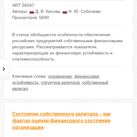
ART 56047
Авторы:
Д. В. Кисова
,
Н. Ю. Соболева
Просмотров: 5690
В статье обобщаются особенности обеспечения
российских предприятий собственными финансовыми
ресурсами. Рассматриваются показатели,
характеризующие их финансовую устойчивость и
платежеспособность.
Ключевые слова:
управление
,
финансовая
устойчивость
,
структура капитала
,
собственный
капитал
Состояние собственного капитала – как
фактор оценки финансового состояния
организации