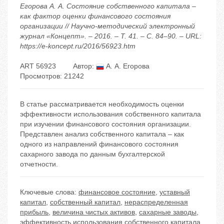
Егорова А. А. Состояние собственного капитала –
как фактор оценки финансового состояния
организации // Научно-методический электронный
журнал «Концепт». – 2016. – Т. 41. – С. 84–90. – URL:
https://e-koncept.ru/2016/56923.htm
ART 56923
Автор:
А. А. Егорова
Просмотров: 21242
В статье рассматривается необходимость оценки
эффективности использования собственного капитала
при изучении финансового состояния организации.
Представлен анализ собственного капитала – как
одного из направлений финансового состояния
сахарного завода по данным бухгалтерской
отчетности.
Ключевые слова:
финансовое состояние
,
уставный
капитал
,
собственный капитал
,
нераспределенная
прибыль
,
величина чистых активов
,
сахарные заводы
,
эффективность использования собственного капитала