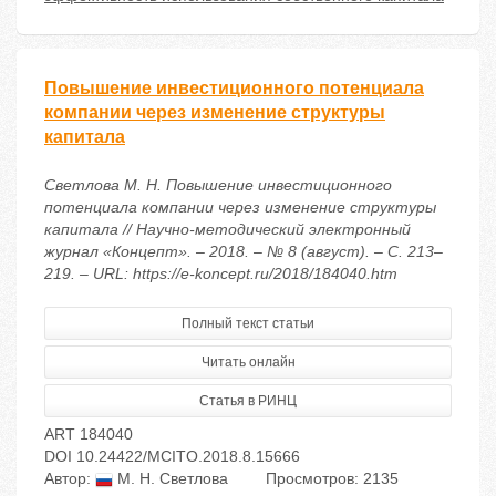
Повышение инвестиционного потенциала
компании через изменение структуры
капитала
Светлова М. Н. Повышение инвестиционного
потенциала компании через изменение структуры
капитала // Научно-методический электронный
журнал «Концепт». – 2018. – № 8 (август). – С. 213–
219. – URL: https://e-koncept.ru/2018/184040.htm
Полный текст статьи
Читать онлайн
Статья в РИНЦ
ART 184040
DOI 10.24422/MCITO.2018.8.15666
Автор:
М. Н. Светлова
Просмотров: 2135