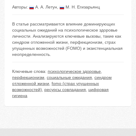
Авторы:
А. А. Летун
,
М. Н. Егизарьянц
В статье рассматривается влияние доминирующих
социальных ожиданий на психологическое здоровье
личности. Анализируются ключевые вызовы, такие как
синдром отложенной жизни, перфекционизм, страх
упущенных возможностей (FOMO) и экзистенциальная
неопределенность.
Ключевые слова:
психологическое здоровье
,
перфекционизм
,
социальные ожидания
,
синдром
отложенной жизни
,
fomo (страх упущенных
возможностей)
,
ресурсы совладания
,
цифровая
гигиена