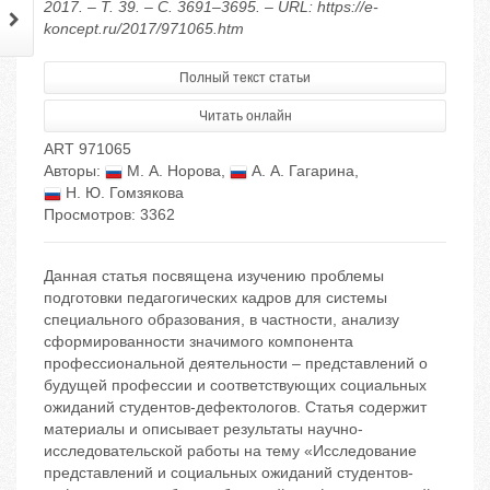
2017. – Т. 39. – С. 3691–3695. – URL: https://e-
koncept.ru/2017/971065.htm
Полный текст статьи
Читать онлайн
ART 971065
Авторы:
М. А. Норова
,
А. А. Гагарина
,
Н. Ю. Гомзякова
Просмотров: 3362
Данная статья посвящена изучению проблемы
подготовки педагогических кадров для системы
специального образования, в частности, анализу
сформированности значимого компонента
профессиональной деятельности – представлений о
будущей профессии и соответствующих социальных
ожиданий студентов-дефектологов. Статья содержит
материалы и описывает результаты научно-
исследовательской работы на тему «Исследование
представлений и социальных ожиданий студентов-