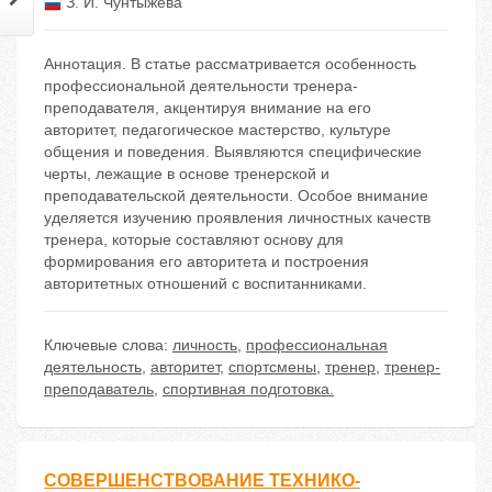
З. И. Чунтыжева
Аннотация. В статье рассматривается особенность
профессиональной деятельности тренера-
преподавателя, акцентируя внимание на его
авторитет, педагогическое мастерство, культуре
общения и поведения. Выявляются специфические
черты, лежащие в основе тренерской и
преподавательской деятельности. Особое внимание
уделяется изучению проявления личностных качеств
тренера, которые составляют основу для
формирования его авторитета и построения
авторитетных отношений с воспитанниками.
Ключевые слова:
личность
,
профессиональная
деятельность
,
авторитет
,
спортсмены
,
тренер
,
тренер-
преподаватель
,
спортивная подготовка.
СОВЕРШЕНСТВОВАНИЕ ТЕХНИКО-