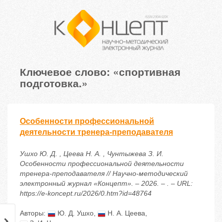
Ключевое слово: «спортивная
подготовка.»
Особенности профессиональной
деятельности тренера-преподавателя
Ушхо Ю. Д. , Цеева Н. А. , Чунтыжева З. И.
Особенности профессиональной деятельности
тренера-преподавателя // Научно-методический
электронный журнал «Концепт». – 2026. – . – URL:
https://e-koncept.ru/2026/0.htm?id=48764
Авторы:
Ю. Д. Ушхо
,
Н. А. Цеева
,