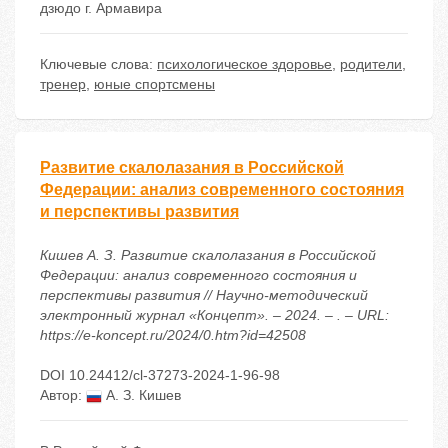
дзюдо г. Армавира
Ключевые слова:
психологическое здоровье
,
родители
,
тренер
,
юные спортсмены
Развитие скалолазания в Российской
Федерации: анализ современного состояния
и перспективы развития
Кишев А. З. Развитие скалолазания в Российской
Федерации: анализ современного состояния и
перспективы развития // Научно-методический
электронный журнал «Концепт». – 2024. – . – URL:
https://e-koncept.ru/2024/0.htm?id=42508
DOI 10.24412/cl-37273-2024-1-96-98
Автор:
А. З. Кишев