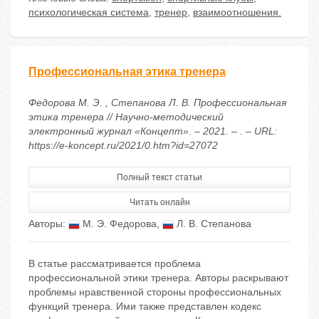
психологическая система
,
тренер
,
взаимоотношения.
Профессиональная этика тренера
Федорова М. Э. , Степанова Л. В. Профессиональная
этика тренера // Научно-методический
электронный журнал «Концепт». – 2021. – . – URL:
https://e-koncept.ru/2021/0.htm?id=27072
Полный текст статьи
Читать онлайн
Авторы:
М. Э. Федорова
,
Л. В. Степанова
В статье рассматривается проблема
профессиональной этики тренера. Авторы раскрывают
проблемы нравственной стороны профессиональных
функций тренера. Ими также представлен кодекс