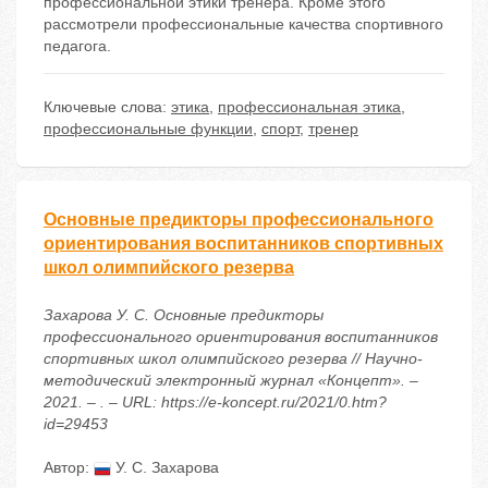
профессиональной этики тренера. Кроме этого
рассмотрели профессиональные качества спортивного
педагога.
Ключевые слова:
этика
,
профессиональная этика
,
профессиональные функции
,
спорт
,
тренер
Основные предикторы профессионального
ориентирования воспитанников спортивных
школ олимпийского резерва
Захарова У. С. Основные предикторы
профессионального ориентирования воспитанников
спортивных школ олимпийского резерва // Научно-
методический электронный журнал «Концепт». –
2021. – . – URL: https://e-koncept.ru/2021/0.htm?
id=29453
Автор:
У. С. Захарова