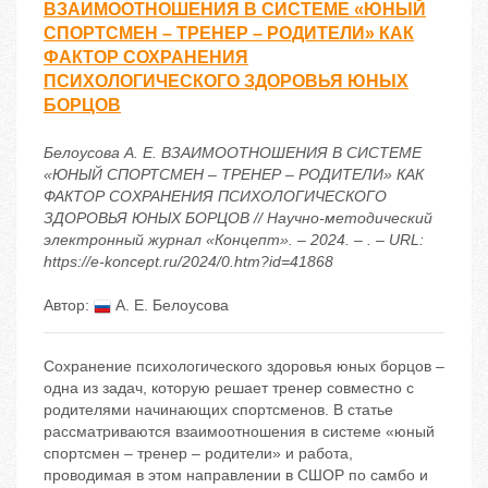
ВЗАИМООТНОШЕНИЯ В СИСТЕМЕ «ЮНЫЙ
СПОРТСМЕН – ТРЕНЕР – РОДИТЕЛИ» КАК
ФАКТОР СОХРАНЕНИЯ
ПСИХОЛОГИЧЕСКОГО ЗДОРОВЬЯ ЮНЫХ
БОРЦОВ
Белоусова А. Е. ВЗАИМООТНОШЕНИЯ В СИСТЕМЕ
«ЮНЫЙ СПОРТСМЕН – ТРЕНЕР – РОДИТЕЛИ» КАК
ФАКТОР СОХРАНЕНИЯ ПСИХОЛОГИЧЕСКОГО
ЗДОРОВЬЯ ЮНЫХ БОРЦОВ // Научно-методический
электронный журнал «Концепт». – 2024. – . – URL:
https://e-koncept.ru/2024/0.htm?id=41868
Автор:
А. Е. Белоусова
Сохранение психологического здоровья юных борцов –
одна из задач, которую решает тренер совместно с
родителями начинающих спортсменов. В статье
рассматриваются взаимоотношения в системе «юный
спортсмен – тренер – родители» и работа,
проводимая в этом направлении в СШОР по самбо и