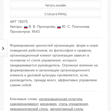
Читать онлайн
Статья в РИНЦ
ART 76075
Авторы:
В. В. Прохорова
,
Ю. С. Платонова
Просмотров: 4543
Формирование ценностей организации, форм и норм
поведения работников, их философия и правила,
организационный климат организации зависят в
основном от стиля управления, которого
придерживается руководитель. Огромное влияние на
формирование в организации организационного
климата и деловой культуры проявляется, если,
руководитель, прежде всего, эффективно управляем
самим собой.
Ключевые слова:
организационная культура
,
самоменеджмент
,
менеджер
,
стиль управления
,
демократический стиль
,
авторитарный стиль
,