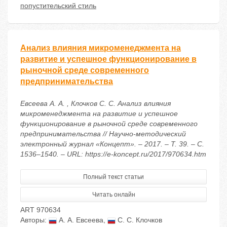
попустительский стиль
Анализ влияния микроменеджмента на
развитие и успешное функционирование в
рыночной среде современного
предпринимательства
Евсеева А. А. , Клочков С. С. Анализ влияния
микроменеджмента на развитие и успешное
функционирование в рыночной среде современного
предпринимательства // Научно-методический
электронный журнал «Концепт». – 2017. – Т. 39. – С.
1536–1540. – URL: https://e-koncept.ru/2017/970634.htm
Полный текст статьи
Читать онлайн
ART 970634
Авторы:
А. А. Евсеева
,
С. С. Клочков