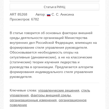
Статья в РИНЦ
ART 85268
Автор:
С. С. Анисина
Просмотров: 6782
В статье говорится об основных факторах внешней
среды деятельности организаций Министерства
внутренних дел Российской Федерации, влияющих на
формирование стиля управления руководителя.
Обосновывается необходимость опоры на
ситуативные (динамические), а не на классические
(статические) теории изучения лидерства и
руководства в организации. Предлагается алгоритм
формирования индивидуального стиля управления
руководителя.
Ключевые слова:
управленческие решения
,
стиль
управления
,
факторы внешней среды
,
организационные изменения
,
организационное
поведение