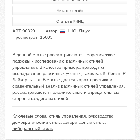
Читать онлайн
Статья в РИНЦ
ART 96329
Автор:
Н. Ю. Ящук
Просмотров: 15003
В данной статье рассматриваются теоретические
подходы к исследованию различных стилей
управления. В качестве примера приводятся
исследования различных ученых, таких как К. Левин, Р.
Лайкерт и т. д. В статье дается характеристика и
сравнительный анализ различных стилей управления,
рассматриваются положительные и отрицательные
стороны каждого из стилей.
Ключевые слова:
стиль управления
,
руководство
,
демократический стиль
,
авторитарный стиль
,
либеральный стиль