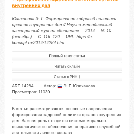
внутренних дел
Юзиханова Э. Г. Формирование кадровой политики
органов внутренних дел // Научно-методический
электронный журнал «Концепт». – 2014. – № 10
(октябрь). – С. 116–120. – URL: https://e-
koncept.ru/2014/14284.htm
Полный текст статьи
Читать онлайн
Статья в РИНЦ
ART 14284
Автор:
Э. Г. Юзиханова
Просмотров: 11030
В статье рассматриваются основные направления
формирования кадровой политики органов внутренних
дел. Важная роль отводится системе морально-
психологического обеспечения оперативно-служебной
деятельности личного состава.