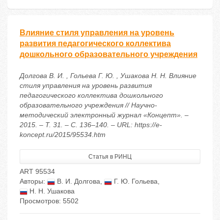
Влияние стиля управления на уровень
развития педагогического коллектива
дошкольного образовательного учреждения
Долгова В. И. , Гольева Г. Ю. , Ушакова Н. Н. Влияние
стиля управления на уровень развития
педагогического коллектива дошкольного
образовательного учреждения // Научно-
методический электронный журнал «Концепт». –
2015. – Т. 31. – С. 136–140. – URL: https://e-
koncept.ru/2015/95534.htm
Статья в РИНЦ
ART 95534
Авторы:
В. И. Долгова
,
Г. Ю. Гольева
,
Н. Н. Ушакова
Просмотров: 5502