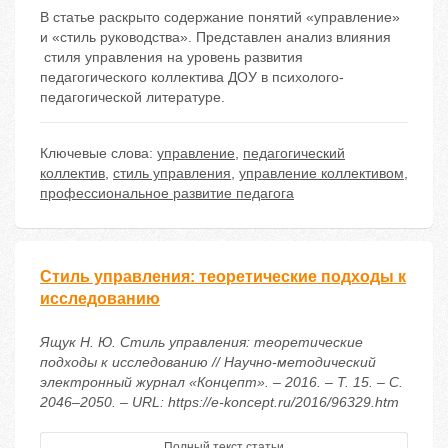
В статье раскрыто содержание понятий «управление»
и «стиль руководства». Представлен анализ влияния
стиля управления на уровень развития
педагогического коллектива ДОУ в психолого-
педагогической литературе.
Ключевые слова:
управление
,
педагогический
коллектив
,
стиль управления
,
управление коллективом
,
профессиональное развитие педагога
Стиль управления: теоретические подходы к
исследованию
Ящук Н. Ю. Стиль управления: теоретические
подходы к исследованию // Научно-методический
электронный журнал «Концепт». – 2016. – Т. 15. – С.
2046–2050. – URL: https://e-koncept.ru/2016/96329.htm
Полный текст статьи