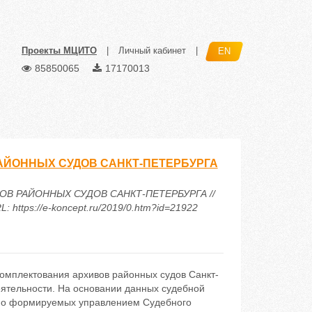
Проекты МЦИТО
|
Личный кабинет
|
EN
85850065
17170013
ЙОННЫХ СУДОВ САНКТ-ПЕТЕРБУРГА
В РАЙОННЫХ СУДОВ САНКТ-ПЕТЕРБУРГА //
https://e-koncept.ru/2019/0.htm?id=21922
омплектования архивов районных судов Санкт-
еятельности. На основании данных судебной
ьно формируемых управлением Судебного