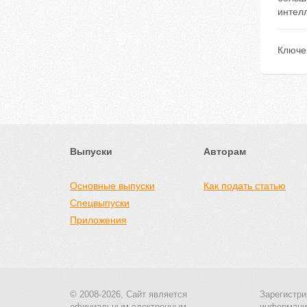
интелл
Ключе
Выпуски
Авторам
Основные выпуски
Как подать статью
Спецвыпуски
Приложения
© 2008-2026, Сайт является
Зарегистри
официальным электронным
информаци