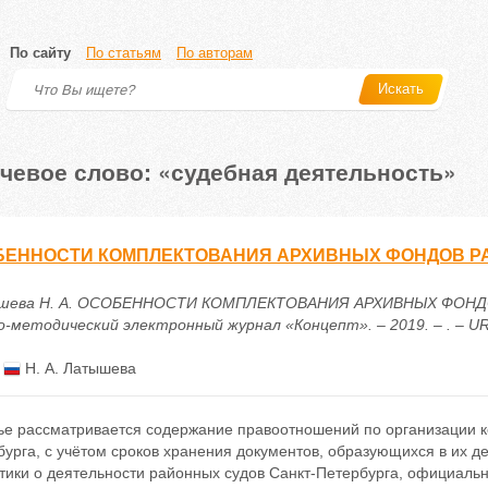
По сайту
По статьям
По авторам
Искать
чевое слово: «судебная деятельность»
БЕННОСТИ КОМПЛЕКТОВАНИЯ АРХИВНЫХ ФОНДОВ РА
шева Н. А. ОСОБЕННОСТИ КОМПЛЕКТОВАНИЯ АРХИВНЫХ ФОНДО
-методический электронный журнал «Концепт». – 2019. – . – URL: 
:
Н. А. Латышева
тье рассматривается содержание правоотношений по организации к
урга, с учётом сроков хранения документов, образующихся в их д
стики о деятельности районных судов Санкт-Петербурга, официал