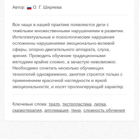
Автор:
О. Г. Ширяева
Все чаще в нашей практике появляются дети с
тяжёлыми множественными нарушениями в развитии.
Интеллектуальные и психологические нарушения
осложнены нарушениями эмоционально-волевой
сферы, опорно-двигательного аппарата, слуха,
зрения. Проводить обучение традиционными
методами крайне сложно, а зачастую невозможно.
Необходимо сочетать несколько обучающих
технологий одновременно, занятия строятся только с
применением красочной наглядности и яркой
эмоциональности, и носят пролонгирующий характер.
Ключевые слова:
театр
,
тестопластика
,
лепка
,
сказкотерапия
,
аппликация
,
тмнр
,
сложность обучения