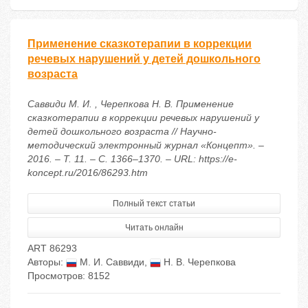
Применение сказкотерапии в коррекции
речевых нарушений у детей дошкольного
возраста
Саввиди М. И. , Черепкова Н. В. Применение
сказкотерапии в коррекции речевых нарушений у
детей дошкольного возраста // Научно-
методический электронный журнал «Концепт». –
2016. – Т. 11. – С. 1366–1370. – URL: https://e-
koncept.ru/2016/86293.htm
Полный текст статьи
Читать онлайн
ART 86293
Авторы:
М. И. Саввиди
,
Н. В. Черепкова
Просмотров: 8152