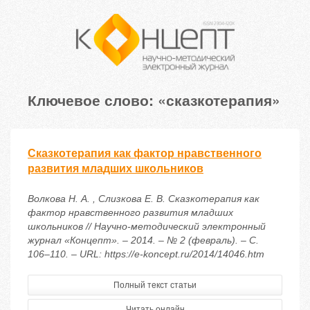
Ключевое слово: «сказкотерапия»
Сказкотерапия как фактор нравственного
развития младших школьников
Волкова Н. А. , Слизкова Е. В. Сказкотерапия как
фактор нравственного развития младших
школьников // Научно-методический электронный
журнал «Концепт». – 2014. – № 2 (февраль). – С.
106–110. – URL: https://e-koncept.ru/2014/14046.htm
Полный текст статьи
Читать онлайн