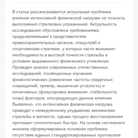
В статье рассматривается актуальная проблема
влияния интенсивной физической нагрузки на точность
выполнения стрелковых упражнений. Актуальность
исследования обусловлена требованиями,
предъявляемыми к представителям
правоохранительных органов, спецслужб и
спортсменам-стрелкам, у которых часто возникает
необходимость в высокой точности стрельбы в
условиях выраженного физического утомления.
Проведен анализ современных отечественных
исследований, посвященных изучению
физиологических (изменение частоты сердечных
сокращений, тремор, мышечная усталость) и
когнитивных (фокусировка внимания, стабильность
позы) факторов, опосредующих данное влияние.
Выявлено, что интенсивная физическая нагрузка
приводит к немедленному ухудшению кинематики
стрельбы и меткости, однако процесс восстановления
протекает относительно быстро. На основе системного
анализа сформулирована основная проблема:
отсутствие единых стандартизированных протоколов