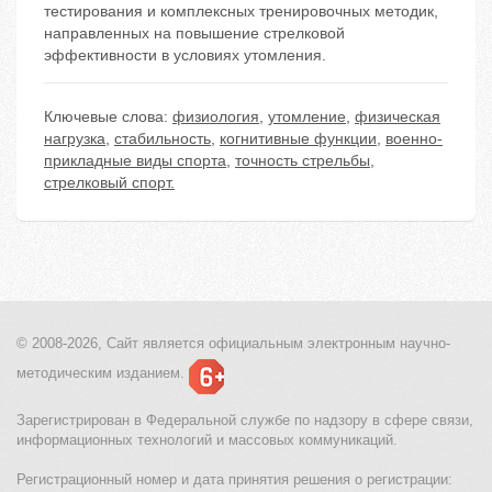
тестирования и комплексных тренировочных методик,
направленных на повышение стрелковой
эффективности в условиях утомления.
Ключевые слова:
физиология
,
утомление
,
физическая
нагрузка
,
стабильность
,
когнитивные функции
,
военно-
прикладные виды спорта
,
точность стрельбы
,
стрелковый спорт.
© 2008-2026, Сайт является
официальным электронным
научно-
методическим изданием.
Зарегистрирован в Федеральной службе по надзору в сфере связи,
информационных технологий и массовых коммуникаций.
Регистрационный номер и дата принятия решения о регистрации: