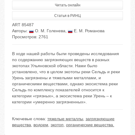
Читать онлайн
Статья в РИНЦ
ART 85487
Авторы:
О. М. Голенева
,
Е. М. Романова
Просмотров: 2761
В ходе нашей работы были проведены исследования
по содержанию загрязняющих веществ в разных
экотопах Ульяновской области. Нами было
установлено, что в целом экотопы реки Сельдь и реки
Урень загрязнены и тяжелыми металлами, и
органическими веществами, однако экосистема реки
Сельдь по комплексу показателей относится к
категории «грязных», а экосистема реки Урень – к
категории «умеренно загрязненных».
Ключевые слова:
тяжелые металлы
,
загрязняющие
вещества
,
водоем
,
экотоп
,
органические вещества.