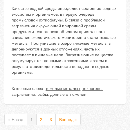
Качество водной среды определяет состояние водных
экосистем и организмов, в первую очередь
промысловой ихтиофауны. В связи с проблемой
загрязнения окружающей природной среды
продуктами техногенеза объектом пристального
внимания экологического мониторинга стали тяжелые
металлы. Поступившие в озеро тяжелые металлы в
депонируются в донных отложениях, часть их
поступает в пищевые цепи. Загрязняющие вещества
аккумулируются донными отложениями и затем в
результате жизнедеятельности попадают в водные
организмы.
Ключевые слова:
тяжелые металлы
,
техногенез
,
загрязнение
,
рыбы
,
донные отложения
« Назад
1
2
3
Вперед »