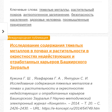
Ключевые слова:
тяжелые металлы
,
растительный
покров
,
антропогенное загрязнение
,
безопасность
населения
,
здоровье человека
,
промышленные
предприятия
Международная публикация
Исследование содержания тяжелых
металлов в почвах и растительности в
окрестностях недействующих и
отработанных карьеров Башкирского
Зауралья
Кужина Г. Ш. , Ягафарова Г. А. , Янтурин С. И.
Исследование содержания тяжелых металлов в
почвах и растительности в окрестностях
недействующих и отработанных карьеров
Башкирского Зауралья // Научно-методический
электронный журнал «Концепт». – 2014. – Т. 20. – С.
2426–2430. – URL: https://e-koncept.ru/2014/54749.htm