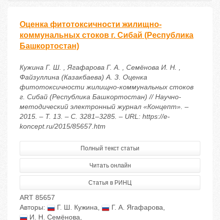
Оценка фитотоксичности жилищно-
коммунальных стоков г. Сибай (Республика
Башкортостан)
Кужина Г. Ш. , Ягафарова Г. А. , Семёнова И. Н. ,
Файзуллина (Казакбаева) А. З. Оценка
фитотоксичности жилищно-коммунальных стоков
г. Сибай (Республика Башкортостан) // Научно-
методический электронный журнал «Концепт». –
2015. – Т. 13. – С. 3281–3285. – URL: https://e-
koncept.ru/2015/85657.htm
Полный текст статьи
Читать онлайн
Статья в РИНЦ
ART 85657
Авторы:
Г. Ш. Кужина
,
Г. А. Ягафарова
,
И. Н. Семёнова
,