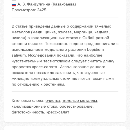
А. З. Файзуллина (Казакбаева)
Просмотров: 2425
В статье приведены данные о содержании тяжелых
металлов (меди, цинка, железа, марганца, кадмия,
никеля) в канализационных стоках г. Сибай разной
степени очистки. Токсичность водных сред оценивали с
использованием модельного растения Lepidium
sativum. Исследования показали, что наиболее
чувствительным тест-откликом следует считать длину
проростка кресс-салата. Использование данного
показателя позволило заключить, что изученные
жилищно-коммунальные стоки являются токсичными
по отношению к растениям.
Ключевые слова:
очистка
,
тяжелые металлы
,
канализационные стоки
,
биотестирование
,
фитотоксичность
,
кресс-салат