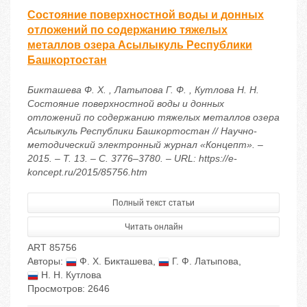
Состояние поверхностной воды и донных
отложений по содержанию тяжелых
металлов озера Асылыкуль Республики
Башкортостан
Бикташева Ф. Х. , Латыпова Г. Ф. , Кутлова Н. Н.
Состояние поверхностной воды и донных
отложений по содержанию тяжелых металлов озера
Асылыкуль Республики Башкортостан // Научно-
методический электронный журнал «Концепт». –
2015. – Т. 13. – С. 3776–3780. – URL: https://e-
koncept.ru/2015/85756.htm
Полный текст статьи
Читать онлайн
ART 85756
Авторы:
Ф. Х. Бикташева
,
Г. Ф. Латыпова
,
Н. Н. Кутлова
Просмотров: 2646