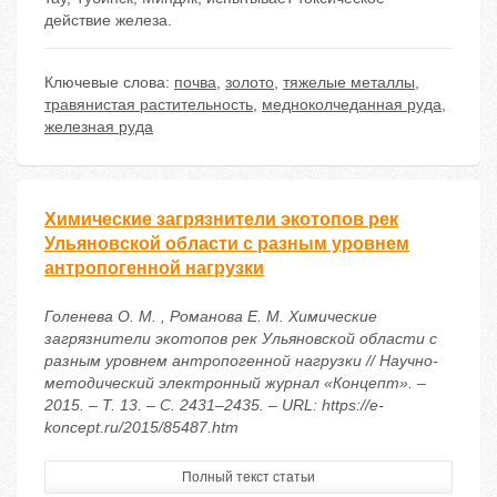
действие железа.
Ключевые слова:
почва
,
золото
,
тяжелые металлы
,
травянистая растительность
,
медноколчеданная руда
,
железная руда
Химические загрязнители экотопов рек
Ульяновской области с разным уровнем
антропогенной нагрузки
Голенева О. М. , Романова Е. М. Химические
загрязнители экотопов рек Ульяновской области с
разным уровнем антропогенной нагрузки // Научно-
методический электронный журнал «Концепт». –
2015. – Т. 13. – С. 2431–2435. – URL: https://e-
koncept.ru/2015/85487.htm
Полный текст статьи