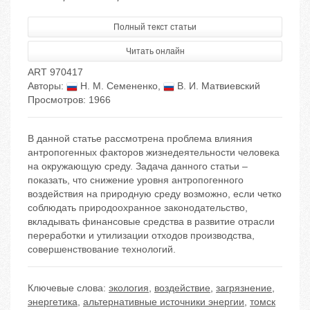
Полный текст статьи
Читать онлайн
ART 970417
Авторы:
Н. М. Семененко
,
В. И. Матвиевский
Просмотров: 1966
В данной статье рассмотрена проблема влияния
антропогенных факторов жизнедеятельности человека
на окружающую среду. Задача данного статьи –
показать, что снижение уровня антропогенного
воздействия на природную среду возможно, если четко
соблюдать природоохранное законодательство,
вкладывать финансовые средства в развитие отрасли
переработки и утилизации отходов производства,
совершенствование технологий.
Ключевые слова:
экология
,
воздействие
,
загрязнение
,
энергетика
,
альтернативные источники энергии
,
томск