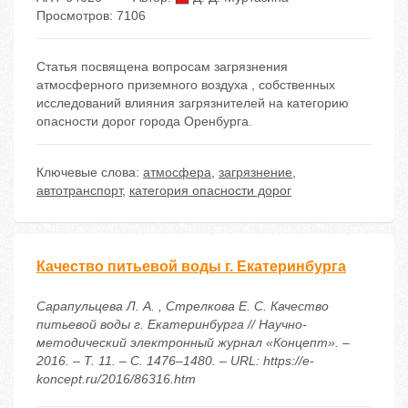
Просмотров: 7106
Статья посвящена вопросам загрязнения
атмосферного приземного воздуха , собственных
исследований влияния загрязнителей на категорию
опасности дорог города Оренбурга.
Ключевые слова:
атмосфера
,
загрязнение
,
автотранспорт
,
категория опасности дорог
Качество питьевой воды г. Екатеринбурга
Сарапульцева Л. А. , Стрелкова Е. С. Качество
питьевой воды г. Екатеринбурга // Научно-
методический электронный журнал «Концепт». –
2016. – Т. 11. – С. 1476–1480. – URL: https://e-
koncept.ru/2016/86316.htm