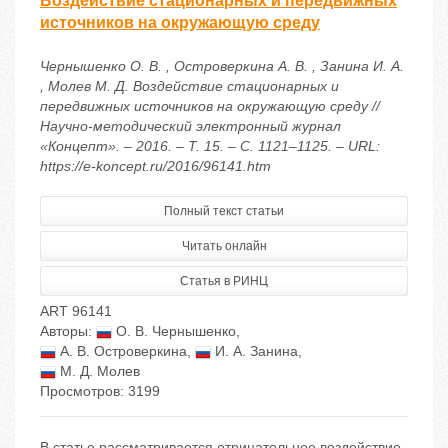
Воздействие стационарных и передвижных
источников на окружающую среду
Чернышенко О. В. , Островеркина А. В. , Занина И. А.
, Молев М. Д. Воздействие стационарных и
передвижных источников на окружающую среду //
Научно-методический электронный журнал
«Концепт». – 2016. – Т. 15. – С. 1121–1125. – URL:
https://e-koncept.ru/2016/96141.htm
Полный текст статьи
Читать онлайн
Статья в РИНЦ
ART 96141
Авторы:
О. В. Чернышенко
,
А. В. Островеркина
,
И. А. Занина
,
М. Д. Молев
Просмотров: 3199
В статье рассматривается отрицательное воздействие