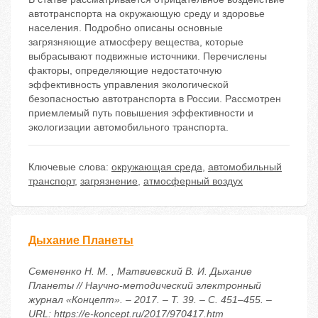
автотранспорта на окружающую среду и здоровье
населения. Подробно описаны основные
загрязняющие атмосферу вещества, которые
выбрасывают подвижные источники. Перечислены
факторы, определяющие недостаточную
эффективность управления экологической
безопасностью автотранспорта в России. Рассмотрен
приемлемый путь повышения эффективности и
экологизации автомобильного транспорта.
Ключевые слова:
окружающая среда
,
автомобильный
транспорт
,
загрязнение
,
атмосферный воздух
Дыхание Планеты
Семененко Н. М. , Матвиевский В. И. Дыхание
Планеты // Научно-методический электронный
журнал «Концепт». – 2017. – Т. 39. – С. 451–455. –
URL: https://e-koncept.ru/2017/970417.htm