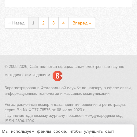
« Назад
1
2
3
4
Вперед »
© 2008-2026, Сайт является
официальным электронным
научно-
методическим изданием.
Зарегистрирован в Федеральной службе по надзору в сфере связи,
информационных технологий и массовых коммуникаций.
Регистрационный номер и дата принятия решения о регистрации:
серия Эл № ФС77-78575 от 08 июля 2020 г
Научно-методическому журналу присвоен международный код
ISSN 2304-120X
Мы используем файлы cookie, чтобы улучшить сайт
МЦИТО
|
Школьные олимпиады и онлайн конкурсы для детей
|