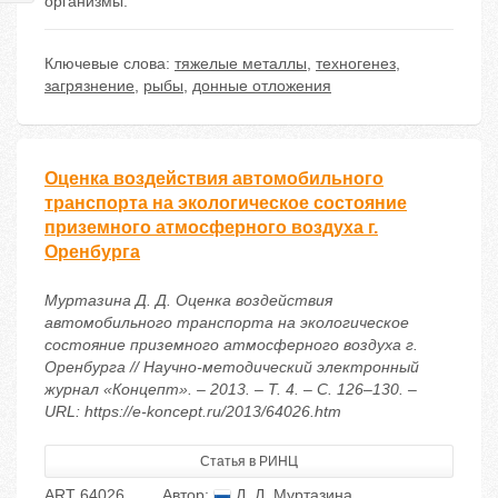
организмы.
Ключевые слова:
тяжелые металлы
,
техногенез
,
загрязнение
,
рыбы
,
донные отложения
Оценка воздействия автомобильного
транспорта на экологическое состояние
приземного атмосферного воздуха г.
Оренбурга
Муртазина Д. Д. Оценка воздействия
автомобильного транспорта на экологическое
состояние приземного атмосферного воздуха г.
Оренбурга // Научно-методический электронный
журнал «Концепт». – 2013. – Т. 4. – С. 126–130. –
URL: https://e-koncept.ru/2013/64026.htm
Статья в РИНЦ
ART 64026
Автор:
Д. Д. Муртазина