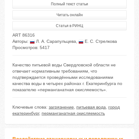
Полный текст статьи
Читать онлайн
Статья в РИНЦ
ART 86316
Авторы:
Л. А. Сарапульцева
,
Е. С. Стрелкова
Просмотров: 5417
Качество питьевой воды Свердловской области не
отвечает нормативным требованиям, что
подтверждается проведёнными исследованиями
качества воды в четырех районах г. Екатеринбурга по
показателю «перманганатная окисляемость».
Ключевые слова:
загрязнение
,
питьевая вода
,
город
екатеринбург
,
перманганатная окисляемость