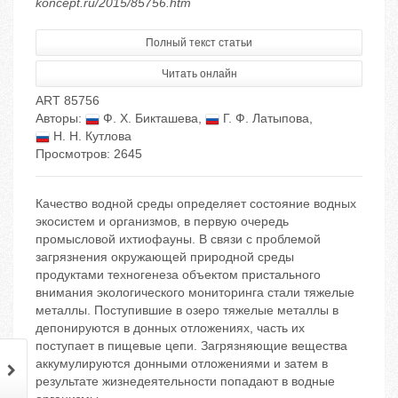
koncept.ru/2015/85756.htm
Полный текст статьи
Читать онлайн
ART 85756
Авторы:
Ф. Х. Бикташева
,
Г. Ф. Латыпова
,
Н. Н. Кутлова
Просмотров: 2645
Качество водной среды определяет состояние водных
экосистем и организмов, в первую очередь
промысловой ихтиофауны. В связи с проблемой
загрязнения окружающей природной среды
продуктами техногенеза объектом пристального
внимания экологического мониторинга стали тяжелые
металлы. Поступившие в озеро тяжелые металлы в
депонируются в донных отложениях, часть их
поступает в пищевые цепи. Загрязняющие вещества
аккумулируются донными отложениями и затем в
результате жизнедеятельности попадают в водные