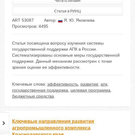
Читать онлайн
Статья в РИНЦ
ART 53087
Автор:
Я. Ю. Яковлева
Просмотров: 4495
Статья посвящена вопросу изучения системы
государственной поддержки АПК в России.
Систематизированы основные меры государственной
поддержки. Данный механизм рассмотрен с точки
зрения оценки ее эффективности.
Ключевые слова:
эффективность
,
развитие
,
апк
,
государственная поддержка
,
целевая программа
,
бюджетные средства
Ключевые направления развития
агропромышленного комплекса
Краснодарского края