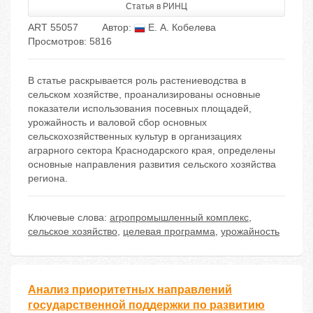
Статья в РИНЦ
ART 55057
Автор:
Е. А. Кобелева
Просмотров: 5816
В статье раскрывается роль растениеводства в
сельском хозяйстве, проанализированы основные
показатели использования посевных площадей,
урожайность и валовой сбор основных
сельскохозяйственных культур в организациях
аграрного сектора Краснодарского края, определены
основные направления развития сельского хозяйства
региона.
Ключевые слова:
агропромышленный комплекс
,
сельское хозяйство
,
целевая программа
,
урожайность
Анализ приоритетных направлений
государственной поддержки по развитию