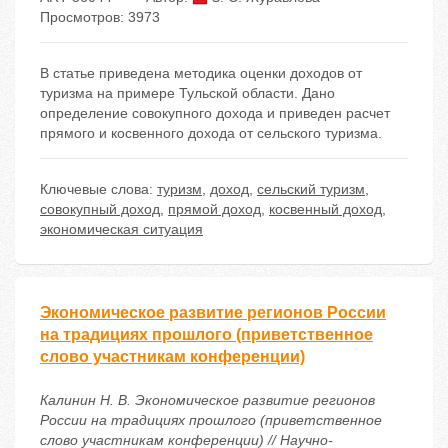
Просмотров: 3973
В статье приведена методика оценки доходов от
туризма на примере Тульской области. Дано
определение совокупного дохода и приведен расчет
прямого и косвенного дохода от сельского туризма.
Ключевые слова:
туризм
,
доход
,
сельский туризм
,
совокупный доход
,
прямой доход
,
косвенный доход
,
экономическая ситуация
Экономическое развитие регионов России
на традициях прошлого (приветственное
слово участникам конференции)
Калинин Н. В. Экономическое развитие регионов
России на традициях прошлого (приветственное
слово участникам конференции) // Научно-