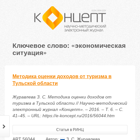
Ключевое слово: «экономическая
ситуация»
Методика оценки доходов от туризма в
Тульской области
Журавлева З. С. Методика оценки доходов от
туризма в Тульской области // Научно-методический
электронный журнал «Концепт». – 2016. – Т. 6. – С.
41–45. – URL: https://e-koncept.ru/2016/56044.htm
Статья в РИНЦ
ART 56044
Автор:
З. С. Журавлева