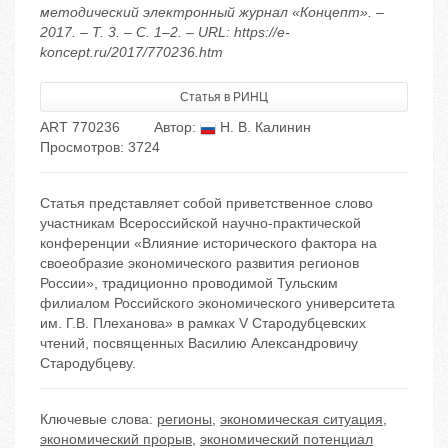
методический электронный журнал «Концепт». –
2017. – Т. 3. – С. 1–2. – URL: https://e-
koncept.ru/2017/770236.htm
Статья в РИНЦ
ART 770236
Автор:
Н. В. Калинин
Просмотров: 3724
Статья представляет собой приветственное слово
участникам Всероссийской научно-практической
конференции «Влияние исторического фактора на
своеобразие экономического развития регионов
России», традиционно проводимой Тульским
филиалом Российского экономического университета
им. Г.В. Плеханова» в рамках V Стародубцевских
чтений, посвященных Василию Александровичу
Стародубцеву.
Ключевые слова:
регионы
,
экономическая ситуация
,
экономический прорыв
,
экономический потенциал