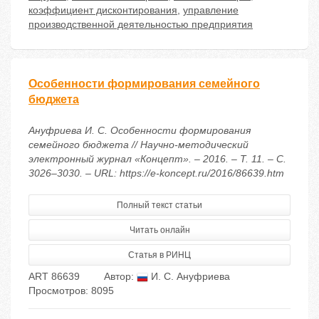
коэффициент дисконтирования
,
управление
производственной деятельностью предприятия
Особенности формирования семейного
бюджета
Ануфриева И. С. Особенности формирования
семейного бюджета // Научно-методический
электронный журнал «Концепт». – 2016. – Т. 11. – С.
3026–3030. – URL: https://e-koncept.ru/2016/86639.htm
Полный текст статьи
Читать онлайн
Статья в РИНЦ
ART 86639
Автор:
И. С. Ануфриева
Просмотров: 8095