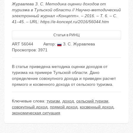
Журавлева З. С. Методика оценки доходов от
туризма в Тульской области // Научно-методический
электронный журнал «Концепт». – 2016. – Т. 6. – С.
41–45. – URL: https://e-koncept.ru/2016/56044.htm
Статья в РИНЦ
ART 56044
Автор:
З. С. Журавлева
Просмотров: 3971
В статье приведена методика оценки доходов от
туризма на примере Тульской области. Дано
определение совокупного дохода и приведен расчет
прямого и косвенного дохода от сельского туризма.
Ключевые слова:
туризм
,
доход
,
сельский туризм
,
совокупный доход
,
прямой доход
,
косвенный доход
,
экономическая ситуация