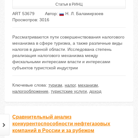
Статья в РИНЦ
ART 53679
Автор:
Н. Л. Баламирзоев
Просмотров: 3016
Рассматриваются пути совершенствования налогового
механизма в сфере туризма, а также различные виды
налогов в данной области. Исследована степень
реализация налогового механизма между
фискальными интересами власти и интересами
субъектов туристской индустрии
Ключевые слова:
туризм
,
налог
,
механизм
,
налогообложение
,
туристские услуги
,
доход
Сравнительный анализ
конкурентоспособности нефтегазовых
компаний в России и за рубежом