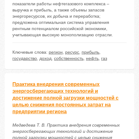
показатели работы нефтегазового комплекса –
выручка и прибыль, а также объемы запасов
энергоресурсов, их добыча и переработка;
предложена оптимальная система управления
рентным потенциалом российской экономики,
учитывающая высокую монополизацию отрасли.
Ключевые слова:
регион
,
ресурс
,
прибыль
,
государство
,
доход
,
собственность
,
нефть
,
газ
Практика внедрения современных
энергосберегающих технологий и
достижение полной загрузки мощностей с
целью снижения постоянных затрат на
предприятии региона
Медведева Т. В. Практика внедрения современных
энергосберегающих технологий и достижение
полной загрузки мощностей с целью снижения