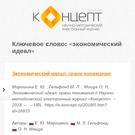
Ключевое слово: «экономический
идеал»
Экономический идеал: грани понимания
Мирошина Е. Ю. , Гельфонд М. Л. , Мищук О. Н.
Экономический идеал: грани понимания // Научно-
методический электронный журнал «Концепт». –
2018. – . – URL: https://e-koncept.ru/2018/0.htm?
id=16933
Авторы:
Е. Ю. Мирошина
,
М. Л. Гельфонд
,
О. Н. Мищук