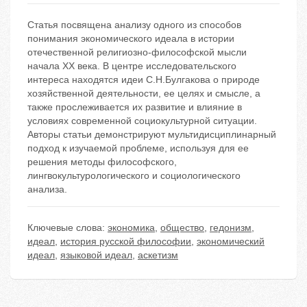
Статья посвящена анализу одного из способов
понимания экономического идеала в истории
отечественной религиозно-философской мысли
начала ХХ века. В центре исследовательского
интереса находятся идеи С.Н.Булгакова о природе
хозяйственной деятельности, ее целях и смысле, а
также прослеживается их развитие и влияние в
условиях современной социокультурной ситуации.
Авторы статьи демонстрируют мультидисциплинарный
подход к изучаемой проблеме, используя для ее
решения методы философского,
лингвокультурологического и социологического
анализа.
Ключевые слова:
экономика
,
общество
,
гедонизм
,
идеал
,
история русской философии
,
экономический
идеал
,
языковой идеал
,
аскетизм