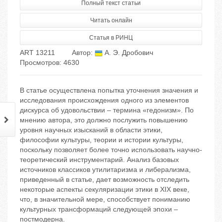
Полный текст статьи
Читать онлайн
Статья в РИНЦ
ART 13211
Автор:
А. Э. Дробович
Просмотров: 4630
В статье осуществлена попытка уточнения значения и
исследования происхождения одного из элементов
дискурса об удовольствии – термина «гедонизм». По
мнению автора, это должно послужить повышению
уровня научных изысканий в области этики,
философии культуры, теории и истории культуры,
поскольку позволяет более точно использовать научно-
теоретический инструментарий. Анализ базовых
источников классиков утилитаризма и либерализма,
приведенный в статье, дает возможность отследить
некоторые аспекты секуляризации этики в ХIХ веке,
что, в значительной мере, способствует пониманию
культурных трансформаций следующей эпохи –
постмодерна.