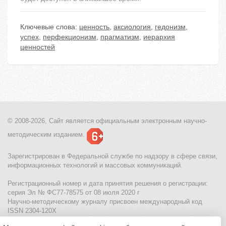
Ключевые слова:
ценность
,
аксиология
,
гедонизм
,
успех
,
перфекционизм
,
прагматизм
,
иерархия
ценностей
© 2008-2026, Сайт является
официальным электронным
научно-
методическим изданием.
Зарегистрирован в Федеральной службе по надзору в сфере связи,
информационных технологий и массовых коммуникаций.
Регистрационный номер и дата принятия решения о регистрации:
серия Эл № ФС77-78575 от 08 июля 2020 г
Научно-методическому журналу присвоен международный код
ISSN 2304-120X