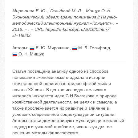
Мирошина Е. Ю. , Гельфонд М. Л. , Мищук О. Н.
Экономический идеал: грани понимания // Научно-
методический электронный журнал «Концепт». –
2018. – . – URL: https://e-koncept.ru/2018/0.htm?
id=16933
Авторы:
Е. Ю. Мирошина
,
М. Л. Гельфонд
,
О. Н. Мищук
Статья посвящена анализу одного из способов
понимания экономического идеала в истории
отечественной религиозно-философской мысли
начала ХХ века. В центре исследовательского
интереса находятся идеи С.Н.Булгакова о природе
хозяйственной деятельности, ее целях и смысле, а
также прослеживается их развитие и влияние в
условиях современной социокультурной ситуации.
Авторы статьи демонстрируют мультидисциплинарный
подход к изучаемой проблеме, используя для ее
решения методы философского,