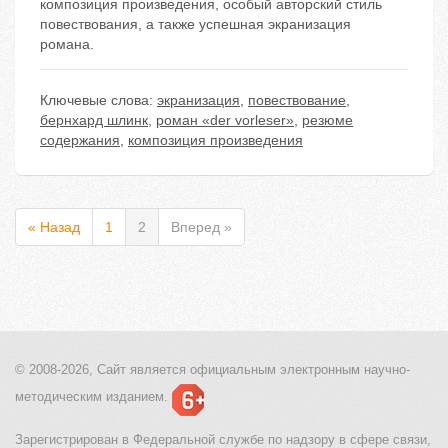
композиция произведения, особый авторский стиль
повествования, а также успешная экранизация
романа.
Ключевые слова:
экранизация
,
повествование
,
бернхард шлинк
,
роман «der vorleser»
,
резюме
содержания
,
композиция произведения
« Назад
1
2
Вперед »
© 2008-2026, Сайт является
официальным электронным
научно-
методическим изданием.
Зарегистрирован в Федеральной службе по надзору в сфере связи,