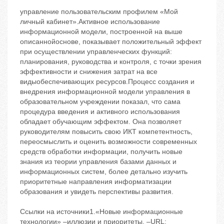
управление пользовательским профилем «Мой
личный кабинет».Активное использование
информационной модели, построенной на выше
описаннойоснове, показывает положительный эффект
при осуществлении управленческих функций:
планирования, руководства и контроля, с точки зрения
эффективности и снижения затрат на все
видыобеспечивающих ресурсов.Процесс создания и
внедрения информационной модели управления в
образовательном учреждении показал, что сама
процедура введения и активного использования
обладает обучающим эффектом. Она позволяет
руководителям повысить свою ИКТ компетентность,
переосмыслить и оценить возможности современных
средств обработки информации, получить новые
знания из теории управления базами данных и
информационных систем, более детально изучить
приоритетные направления информатизации
образования и увидеть перспективы развития.
Ссылки на источники1.«Новые информационные
технологии» –иллюзии и приоритеты. –URL: