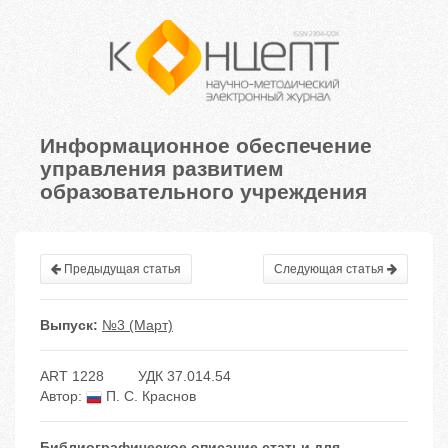
Информационное обеспечение
управления развитием
образовательного учреждения
Предыдущая статья
Следующая статья
Выпуск:
№3 (Март)
ART 1228
УДК 37.014.54
Автор:
П. С. Краснов
Библиографическое описание статьи для