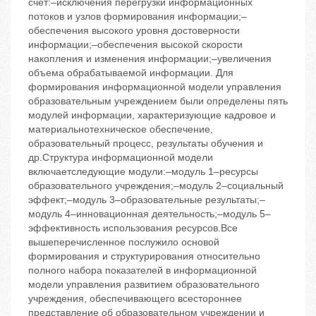
счет:‒исключения перегрузки информационных
потоков и узлов формирования информации;‒
обеспечения высокого уровня достоверности
информации;‒обеспечения высокой скорости
накопления и изменения информации;‒увеличения
объема обрабатываемой информации. Для
формирования информационной модели управления
образовательным учреждением были определены пять
модулей информации, характеризующие кадровое и
материальнотехническое обеспечение,
образовательный процесс, результаты обучения и
др.Структура информационной модели
включаетследующие модули:‒модуль 1–ресурсы
образовательного учреждения;‒модуль 2–социальный
эффект;‒модуль 3–образовательные результаты;‒
модуль 4–инновационная деятельность;‒модуль 5–
эффективность использования ресурсов.Все
вышеперечисленное послужило основой
формирования и структурирования относительно
полного набора показателей в информационной
модели управления развитием образовательного
учреждения, обеспечивающего всестороннее
представление об образовательном учреждении и