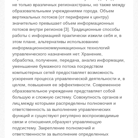
не только вразличных регионахстраны, но также между
образовательными учреждениями города. Объем
вертикальных потоков (от периферии к центру)
значительно превышает объем информационных
потоков внутри регионов [3]. Традиционные способы
работы с информацией практически изжили себя и, в
этом плане, альтернативы использованию
информационнокоммуникационных технологий
управленческого назначения нет. Хранение,
обработка, получение, передача, анализ информации,
уменьшение бумажного потока посредством
компьютерных сетей предоставляет возможность
ускорения процесса управленческой деятельности и, в
целом, повышения ее эффективности. Современное
образовательное учреждение представляет собой
большую и сложную систему. Совокупность органов и
лиц,между которыми распределены полномочия и
ответственность за выполнение управленческих
функций и существуют регулярно воспроизводимые
связи и отношения,образуют управляющую
подсистему. Закрепление полномочий и
ответственности за выполнение определенных