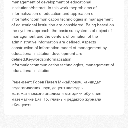
management of development of educational
institutionsAbstract. In this work theproblems of
informatization of education and application of
informationcommunication technologies in management
of educational institution are considered. Being based on
the system approach, the basic subsystems of object of
management and the centers offormation of the
administrative information are defined. Aspects
construction of information model of management by
educational institution development are
defined.Keywords:informatization,
informationcommunication technologies, management of
educational institution.
Рецензент: Горев Павел Михайлович, кандидат
педагогических наук, доцент кафедры
математического анализа и методики обучения
математике ВятГГУ, главный редактор журнала
«Концепт»