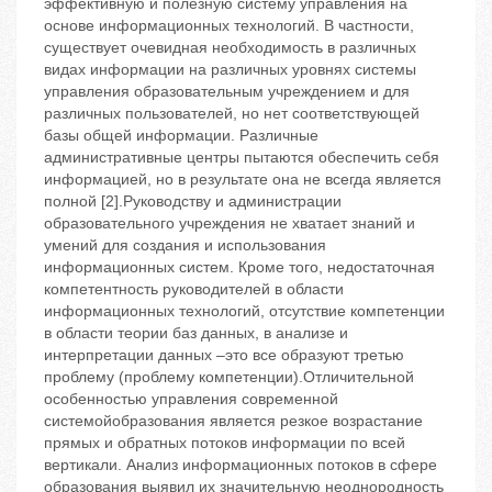
эффективную и полезную систему управления на
основе информационных технологий. В частности,
существует очевидная необходимость в различных
видах информации на различных уровнях системы
управления образовательным учреждением и для
различных пользователей, но нет соответствующей
базы общей информации. Различные
административные центры пытаются обеспечить себя
информацией, но в результате она не всегда является
полной [2].Руководству и администрации
образовательного учреждения не хватает знаний и
умений для создания и использования
информационных систем. Кроме того, недостаточная
компетентность руководителей в области
информационных технологий, отсутствие компетенции
в области теории баз данных, в анализе и
интерпретации данных –это все образуют третью
проблему (проблему компетенции).Отличительной
особенностью управления современной
системойобразования является резкое возрастание
прямых и обратных потоков информации по всей
вертикали. Анализ информационных потоков в сфере
образования выявил их значительную неоднородность