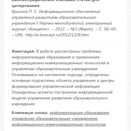
цитирования:
Краснов П. С. Информационное обеспечение
управления развитием образовательного
учреждения // Научно-методический электронный
журнал «Концепт». – 2012. – №3 (Март). – С. 56–60.
– URL: http://e-koncept.ru/2012/1228.htm.
Аннотация.
В работе рассмотрены проблемы
информатизации образования и применения
информационно-коммуникационных технологий в
управлении образовательным учреждением.
Основываясь на системном подходе, определены
основные подсистемы объекта управления и центры
формирования управленческой информации.
Определены аспекты построение информационной
модели управления развитием образовательного
учреждения.
Ключевые слова:
информатизация образования
,
управление образовательным учреждением
,
информационно-коммуникационные технологии