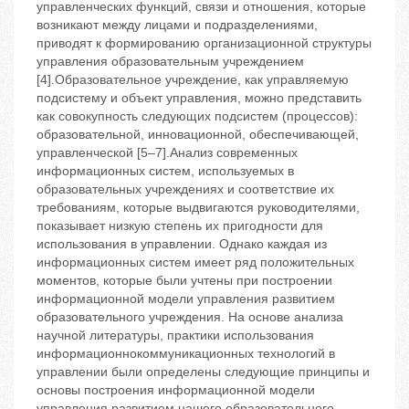
управленческих функций, связи и отношения, которые
возникают между лицами и подразделениями,
приводят к формированию организационной структуры
управления образовательным учреждением
[4].Образовательное учреждение, как управляемую
подсистему и объект управления, можно представить
как совокупность следующих подсистем (процессов):
образовательной, инновационной, обеспечивающей,
управленческой [5–7].Анализ современных
информационных систем, используемых в
образовательных учреждениях и соответствие их
требованиям, которые выдвигаются руководителями,
показывает низкую степень их пригодности для
использования в управлении. Однако каждая из
информационных систем имеет ряд положительных
моментов, которые были учтены при построении
информационной модели управления развитием
образовательного учреждения. На основе анализа
научной литературы, практики использования
информационнокоммуникационных технологий в
управлении были определены следующие принципы и
основы построения информационной модели
управления развитием нашего образовательного