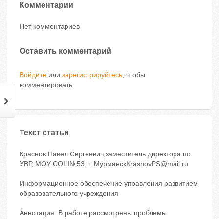
Комментарии
Нет комментариев
Оставить комментарий
Войдите
или
зарегистрируйтесь
, чтобы
комментировать.
Текст статьи
Краснов Павел Сергеевич,заместитель директора по
УВР, МОУ СОШ№53, г. МурманскKrasnovPS@mail.ru
Информационное обеспечение управления развитием
образовательного учреждения
Аннотация. В работе рассмотрены проблемы