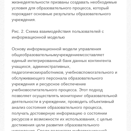
жизнедеятельности призваны создавать необходимые
условия для образовательного процесса, который
порождает основные результаты образовательного
учреждения.
Рис. 2. Схема взаимодействия пользователей с
информационной моделью
Основу информационной модели управления
общеобразовательнымучреждениемсоставляет
единый интегрированный банк данных контингента
учащихся, административных,
педагогическихработников, учебновспомогательного и
обслуживающего персонала образовательного
учреждения и ресурсное обеспечение
учебновоспитательного процесса. Этот подход
позволяет осуществлять мониторинг образовательной
деятельности в учреждении, проводить объективный
анализ состояния образовательного процесса,
получать достоверную информацию о состоянии
ресурсов и возможности их использования, с целью
достижения цели развития образовательного
учреждения. Среди подсистем информационной