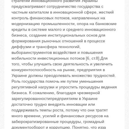
стратегии инновационного развития Украины
предусматривают сотрудничество государства с
частным капиталом в инновационной сфере, жесткий
контроль финансовых потоков, направленных на
модернизацию промышленности, опора на банковские
кредиты в системе малого и среднего инновационного
бизнеса, создание институциональных основ для
формирования рыночных отношений в процессе
диффузии и трансфера технологий,
выбораинструментов воздействия и повышения
мобильности инвестиционных потоков [6, ст.8].Для
того, чтобы улучшить свою деятельность и увеличить
конкурентоспособность на рынке, предприятия в
Украине должны преодолевать множество трудностей.
Роль государства помочь им путем уменьшения
регулятивной нагрузки и упростить процедуры ведения
бизнеса. К сожалению, благодаря чрезмерной
зарегулированностипредприятиям в Украине
достаточно трудно внедрять инновации или
поддерживать темпы роста, потому что они тратят
много времени, усилий и финансовых ресурсов на
забюрократизированные процедуры, громадный
документооборот и коррупцию. Понятно, что изза