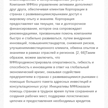
Компания МФКпо управлению активами дополняют
друг друга, обеспечивая клиентам Корпорации в
странах с развивающимисярынками доступ к
мировому опыту и знаниям. Корпорация
предоставляет как текущее, так и долгосрочное
финансирование, которое она сопровождает
рекомендациями, призванными помочь компаниям
быстро и стабильно развиваться, путем внедрения
инноваций, повышениястандартов, снижения рисков,
улучшенияинвестиционного климата, обмена опытом и
знаниями в рамках отраслей и регионов. [2, 66]Таким
образом, можем заключить, что
МФКпродемонстрировала оперативность, гибкость и
способность к инновациям в ответ на глобальный
экономический кризис, оказывая содействие
предприятиям в странах с развивающимися рынками с
помощью большого пакета адресных инвестиций и
консультационных услуг. Инициативы МФКоказали
помощь странам в трудное время путем сохранения и
создания рабочих мест, поддержки логистических
цепочек и предоставления необходимых кредитов.