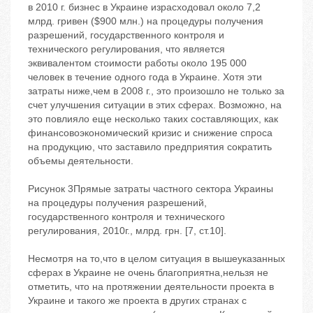
в 2010 г. бизнес в Украине израсходовал около 7,2
млрд. гривен ($900 млн.) на процедуры получения
разрешений, государственного контроля и
технического регулирования, что является
эквивалентом стоимости работы около 195 000
человек в течение одного года в Украине. Хотя эти
затраты ниже,чем в 2008 г., это произошло не только за
счет улучшения ситуации в этих сферах. Возможно, на
это повлияло еще несколько таких составляющих, как
финансовоэкономический кризис и снижение спроса
на продукцию, что заставило предприятия сократить
объемы деятельности.
Рисунок 3Прямые затраты частного сектора Украины
на процедуры получения разрешений,
государственного контроля и технического
регулирования, 2010г., млрд. грн. [7, ст.10].
Несмотря на то,что в целом ситуация в вышеуказанных
сферах в Украине не очень благоприятна,нельзя не
отметить, что на протяжении деятельности проекта в
Украине и такого же проекта в других странах с