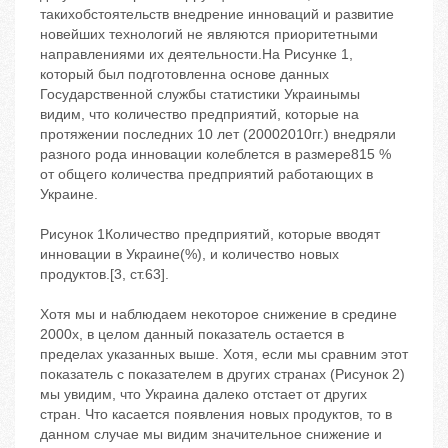
такихобстоятельств внедрение инноваций и развитие
новейших технологий не являются приоритетными
направлениями их деятельности.На Рисунке 1,
который был подготовленна основе данных
Государственной службы статистики Украинымы
видим, что количество предприятий, которые на
протяжении последних 10 лет (20002010гг.) внедряли
разного рода инновации колеблется в размере815 %
от общего количества предприятий работающих в
Украине.
Рисунок 1Количество предприятий, которые вводят
инновации в Украине(%), и количество новых
продуктов.[3, ст.63].
Хотя мы и наблюдаем некоторое снижение в средине
2000х, в целом данный показатель остается в
пределах указанных выше. Хотя, если мы сравним этот
показатель с показателем в других странах (Рисунок 2)
мы увидим, что Украина далеко отстает от других
стран. Что касается появления новых продуктов, то в
данном случае мы видим значительное снижение и