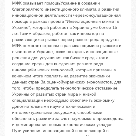
МФК оказывает помощьУкраине в создании
благоприятного инвестиционного климата и развитии
инновационной деятельности черезконсультационная
помощь в рамках проекта "Инвестиционный климат в
Украине", который работает в Украине уже более 15
лет.Таким образом, работая как инноватор на
развивающихся рынках через разного рода продукты
МФК помогает странам с развивающимися рынками и
в частности Украине,также находить инновационные
решения для улучшения как бизнес среды,так и
создание среды для внедрения разного рода
инновацийи новых технологий, которые призваны в
конечном итоге повлиять на развитие экономики
данных стран.За оценкойукраинских экономистов, для
того, чтобы преодолеть технологическое отставание
Украины от развитых стран мира и низкой
специализации необходимо обеспечить экономику
дополнительными научнотехническими и
интеллектуальными ресурсами, способными
обеспечить развитие за счет наукоемкого производства
и доминирования новых технологических укладов.
Пути усиления инновационной составляющей в