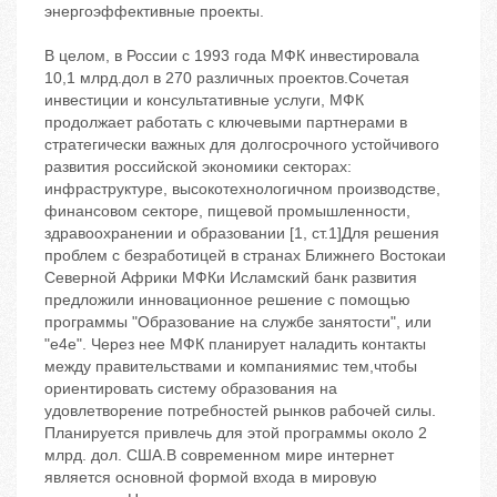
энергоэффективные проекты.
В целом, в России с 1993 года МФК инвестировала
10,1 млрд.дол в 270 различных проектов.Сочетая
инвестиции и консультативные услуги, МФК
продолжает работать с ключевыми партнерами в
стратегически важных для долгосрочного устойчивого
развития российской экономики секторах:
инфраструктуре, высокотехнологичном производстве,
финансовом секторе, пищевой промышленности,
здравоохранении и образовании [1, ст.1]Для решения
проблем с безработицей в странах Ближнего Востокаи
Северной Африки МФКи Исламский банк развития
предложили инновационное решение с помощью
программы "Образование на службе занятости", или
"е4е". Через нее МФК планирует наладить контакты
между правительствами и компаниямис тем,чтобы
ориентировать систему образования на
удовлетворение потребностей рынков рабочей силы.
Планируется привлечь для этой программы около 2
млрд. дол. США.В современном мире интернет
является основной формой входа в мировую