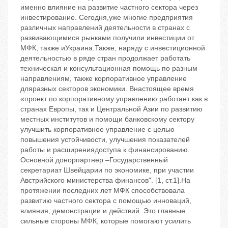
именно влияние на развитие частного сектора через
инвестирование. Сегодня,уже многие предприятия
различных направлений деятельности в странах с
развивающимися рынками получили инвестиции от
МФК, также иУкраина.Также, наряду с инвестиционной
деятельностью в ряде стран продолжает работать
техническая и консультационная помощь по разным
направлениям, также корпоративное управление
дляразных секторов экономики. Внастоящее время
«проект по корпоративному управлению работает как в
странах Европы, так и Центральной Азии по развитию
местных институтов и помощи банковскому сектору
улучшить корпоративное управление с целью
повышения устойчивости, улучшения показателей
работы и расширениядоступа к финансированию.
Основной донорпартнер –Государственный
секретариат Швейцарии по экономике, при участии
Австрийского министерства финансов". [1, ст.1].На
протяжении последних лет МФК способствовала
развитию частного сектора с помощью инноваций,
влияния, демонстрации и действий. Это главные
сильные стороны МФК, которые помогают усилить