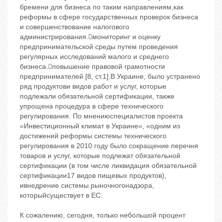
бремени для бизнеса по таким направлениям,как
реформы в сфере государственных проверок бизнеса
и совершенствование налогового
администрирования.мониторинг и оценку
предпринимательской среды путем проведения
регулярных исследований малого и среднего
бизнеса.повышение правовой грамотности
предпринимателей [8, ст.1].В Украине, было устранено
ряд продуктови видов работ и услуг, которые
подлежали обязательной сертификации, также
упрощена процедура в сфере технического
регулирования. По мнениюспециалистов проекта
«Инвестиционный климат в Украине», «одним из
достижений реформы системы технического
регулирования в 2010 году было сокращение перечня
товаров и услуг, которые подлежат обязательной
сертификации (в том числе ликвидация обязательной
сертификации17 видов пищевых продуктов),
ивнедрение системы рыночногонадзора,
которыйсуществует в ЕС.
К сожалению, сегодня, только небольшой процент