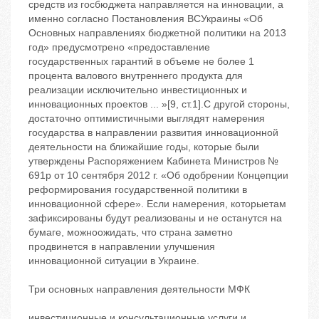
средств из госбюджета направляется на инновации, а
именно согласно Постановления ВСУкраины «Об
Основных направлениях бюджетной политики на 2013
год» предусмотрено «предоставление
государственных гарантий в объеме не более 1
процента валового внутреннего продукта для
реализации исключительно инвестиционных и
инновационных проектов ... »[9, ст.1].С другой стороны,
достаточно оптимистичными выглядят намерения
государства в направлении развития инновационной
деятельности на ближайшие годы, которые были
утверждены Распоряжением Кабинета Министров №
691р от 10 сентября 2012 г. «Об одобрении Концепции
реформирования государственной политики в
инновационной сфере». Если намерения, которыетам
зафиксированы будут реализованы и не останутся на
бумаге, можноожидать, что страна заметно
продвинется в направлении улучшения
инновационной ситуации в Украине.
Три основных направления деятельности МФК
инвестиционные и консультационные услуги и