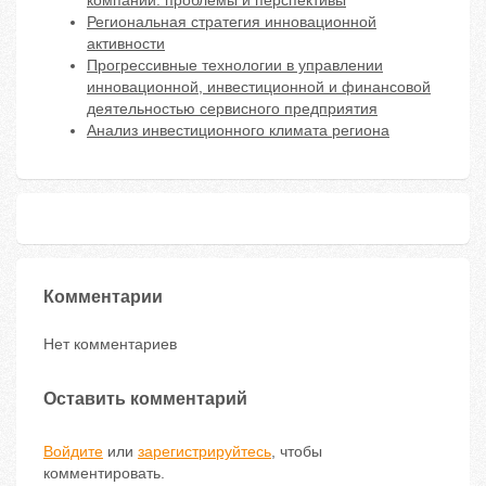
компаний: проблемы и перспективы
Региональная стратегия инновационной
активности
Прогрессивные технологии в управлении
инновационной, инвестиционной и финансовой
деятельностью сервисного предприятия
Анализ инвестиционного климата региона
Комментарии
Нет комментариев
Оставить комментарий
Войдите
или
зарегистрируйтесь
, чтобы
комментировать.