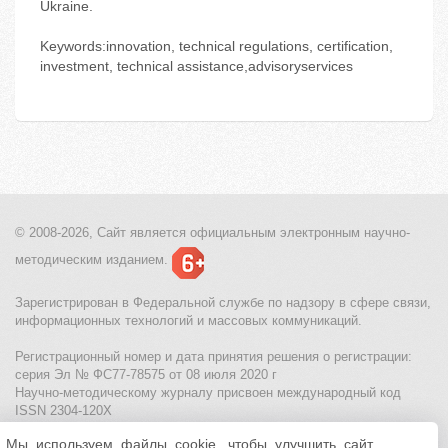
Ukraine.
Keywords:innovation, technical regulations, certification,
investment, technical assistance,advisoryservices
© 2008-2026, Сайт является
официальным электронным
научно-
методическим изданием.
Зарегистрирован в Федеральной службе по надзору в сфере связи,
информационных технологий и массовых коммуникаций.
Регистрационный номер и дата принятия решения о регистрации:
серия Эл № ФС77-78575 от 08 июля 2020 г
Научно-методическому журналу присвоен международный код
ISSN 2304-120X
Мы используем файлы cookie, чтобы улучшить сайт
МЦИТО
|
Школьные олимпиады и онлайн конкурсы для детей
|