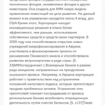
пенсионных фондов, независимых фондов и других
инвесторов. Она создала для МФК новую модель
привлечения инвестиций на цели развития. На данный
момент в ее управлении находится около 4 млрд. дол.
США.Кроме этого, Корпорация находит
инновационные решения в плане более
эффективного, чем раньше, использования
собственных средств и средств своих партнеров. В
2009 году она способствовала открытию новых
учреждений микрофинансирования в Африке,
участвовала в финансировании проекта по
расширению Панамского канала и способствовала
развитию ветроэнергетики в ряде стран. [5,
23]МФКсотрудничает с Всемирным банком в рамках
ряда инициатив, направленных на преодоление
нынешнего кризиса. Например, в Украине корпорация
работает с правительством над устранением
положений налогового кодекса, которые препятствуют
продаже проблемных активов. Устранение этих
препятствий поможет пострадавшим от кризиса
региональным банкам возобновить операционную
деятельность путем очистки балансов. [5, ст.37]Также