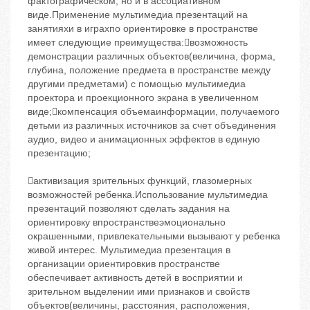
фактографическом, но и в ассоциативном
виде.Применение мультимедиа презентаций на
занятияхи в играхпо ориентировке в пространстве
имеет следующие преимущества:возможность
демонстрации различных объектов(величина, форма,
глубина, положение предмета в пространстве между
другими предметами) с помощью мультимедиа
проектора и проекционного экрана в увеличенном
виде;компенсация объемаинформации, получаемого
детьми из различных источников за счет объединения
аудио, видео и анимационных эффектов в единую
презентацию;
активизация зрительных функций, глазомерных
возможностей ребенка.Использование мультимедиа
презентаций позволяют сделать задания на
ориентировку впространствеэмоционально
окрашенными, привлекательными вызывают у ребенка
живой интерес. Мультимедиа презентация в
организации ориентировкив пространстве
обеспечивает активность детей в восприятии и
зрительном выделении ими признаков и свойств
объектов(величины, расстояния, расположения,