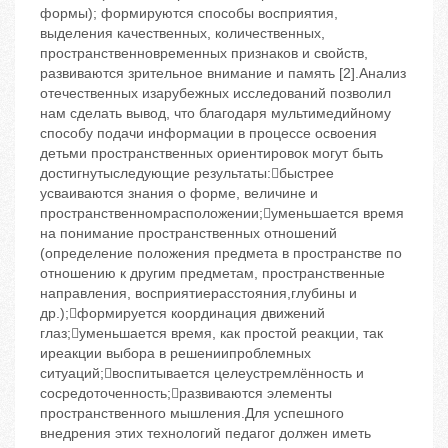
формы); формируются способы восприятия,
выделения качественных, количественных,
пространственновременных признаков и свойств,
развиваются зрительное внимание и память [2].Анализ
отечественных изарубежных исследований позволил
нам сделать вывод, что благодаря мультимедийному
способу подачи информации в процессе освоения
детьми пространственных ориентировок могут быть
достигнутыследующие результаты:быстрее
усваиваются знания о форме, величине и
пространственномрасположении;уменьшается время
на понимание пространственных отношений
(определение положения предмета в пространстве по
отношению к другим предметам, пространственные
направления, восприятиерасстояния,глубины и
др.);формируется координация движений
глаз;уменьшается время, как простой реакции, так
иреакции выбора в решениипроблемных
ситуаций;воспитывается целеустремлённость и
сосредоточенность;развиваются элементы
пространственного мышления.Для успешного
внедрения этих технологий педагог должен иметь