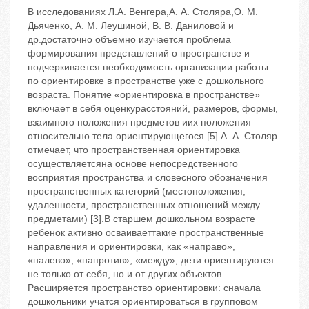
В исследованиях Л.А. Венгера,А. А. Столяра,О. М.
Дьяченко, А. М. Леушиной, В. В. Даниловой и
др.достаточно объемно изучается проблема
формирования представлений о пространстве и
подчеркивается необходимость организации работы
по ориентировке в пространстве уже с дошкольного
возраста. Понятие «ориентировка в пространстве»
включает в себя оценкурасстояний, размеров, формы,
взаимного положения предметов иих положения
относительно тела ориентирующегося [5].А. А. Столяр
отмечает, что пространственная ориентировка
осуществляетсяна основе непосредственного
восприятия пространства и словесного обозначения
пространственных категорий (местоположения,
удаленности, пространственных отношений между
предметами) [3].В старшем дошкольном возрасте
ребенок активно осваиваеттакие пространственные
направления и ориентировки, как «направо»,
«налево», «напротив», «между»; дети ориентируются
не только от себя, но и от других объектов.
Расширяется пространство ориентировки: сначала
дошкольники учатся ориентироваться в групповом