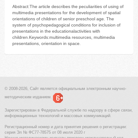
Abstract:The article describes the peculiarities of using of
multimedia presentations for the development of spatial
orientations of children of senior preschool age. The
system of psychopedagogical conditions for inclusion of
presentations in the educationalactivities with
children.Keywords:multimedia resources, multimedia
presentations, orientation in space.
© 2008-2026, Сайт является
официальным электронным
научно-
методическим изданием.
Зарегистрирован в Федеральной службе по надзору в сфере связи,
информационных технологий и массовых коммуникаций.
Регистрационный номер и дата принятия решения о регистрации:
серия Эл № ФС77-78575 от 08 июля 2020 г
Научно-методическому журналу присвоен международный код