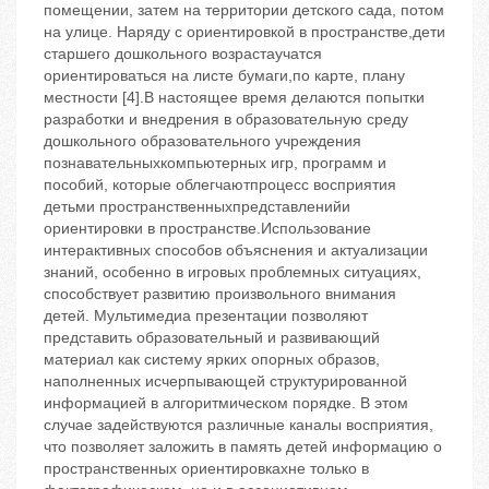
помещении, затем на территории детского сада, потом
на улице. Наряду с ориентировкой в пространстве,дети
старшего дошкольного возрастаучатся
ориентироваться на листе бумаги,по карте, плану
местности [4].В настоящее время делаются попытки
разработки и внедрения в образовательную среду
дошкольного образовательного учреждения
познавательныхкомпьютерных игр, программ и
пособий, которые облегчаютпроцесс восприятия
детьми пространственныхпредставленийи
ориентировки в пространстве.Использование
интерактивных способов объяснения и актуализации
знаний, особенно в игровых проблемных ситуациях,
способствует развитию произвольного внимания
детей. Мультимедиа презентации позволяют
представить образовательный и развивающий
материал как систему ярких опорных образов,
наполненных исчерпывающей структурированной
информацией в алгоритмическом порядке. В этом
случае задействуются различные каналы восприятия,
что позволяет заложить в память детей информацию о
пространственных ориентировкахне только в