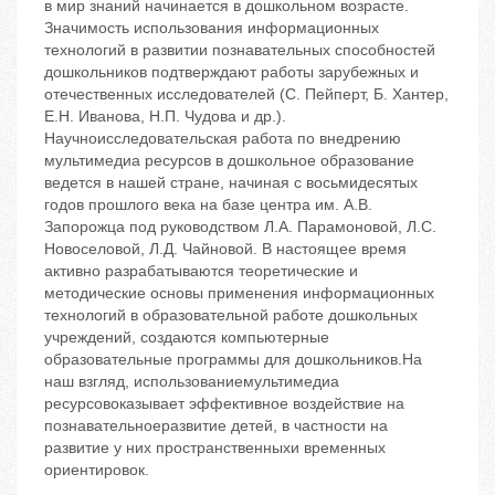
в мир знаний начинается в дошкольном возрасте.
Значимость использования информационных
технологий в развитии познавательных способностей
дошкольников подтверждают работы зарубежных и
отечественных исследователей (С. Пейперт, Б. Хантер,
Е.Н. Иванова, Н.П. Чудова и др.).
Научноисследовательская работа по внедрению
мультимедиа ресурсов в дошкольное образование
ведется в нашей стране, начиная с восьмидесятых
годов прошлого века на базе центра им. А.В.
Запорожца под руководством Л.А. Парамоновой, Л.С.
Новоселовой, Л.Д. Чайновой. В настоящее время
активно разрабатываются теоретические и
методические основы применения информационных
технологий в образовательной работе дошкольных
учреждений, создаются компьютерные
образовательные программы для дошкольников.На
наш взгляд, использованиемультимедиа
ресурсовоказывает эффективное воздействие на
познавательноеразвитие детей, в частности на
развитие у них пространственныхи временных
ориентировок.