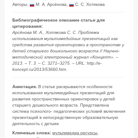
Авторы:
М. А. Арсёнова
,
С. С. Хотякова
Библиографическое описание статьи для
цитирования:
Арсёнова М. А., Хотякова С. С. Проблема
использования мультимедийных презентаций как
средства развития ориентировки в пространстве у
детей старшего дошкольного возраста // Научно-
методический электронный журнал «Концепт». –
2013. – Т. 3. – С. 3271–3275. – URL: http://e-
koncept.ru/2013/53660.htm.
Аннотация.
В статье раскрываются особенности
использования мультимедийных презентаций для
развития пространственных ориентировок у детей
старшего дошкольного возраста. Представлена
система психолого- педагогических условий включения
презентаций в непосредственную образовательную
деятельность с детьми
Ключевые слова:
мультимедиа ресурсы
,