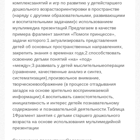
комплексзанятий и игр по развитию у детейстаршего
дошкольного возрастаориентировки в пространстве
(наряду с другими образовательными, развивающими
и воспитательными задачами)с использованием
мультимедиа презентаций.Предлагаем в качестве
примера фрагмент занятия «Помоги принцессе»,
задачи которого:1.актуализировать представления
детей об основных пространственных направлениях,
закрепить знания о временах года;2.способствовать
освоению детьми понятий «на» «под»
«между»;3.развивать у детей мыслительныеоперации
(сравнение, качественные анализ и синтез,
систематизация),произвольное внимание,
творческоевоображение (в процессе отгадывания
загадок на основе зрительно воспринимаемой
информации);4.воспитывать самостоятельность,
инициативность и интерес детейк познавательному
содержанию и познавательной деятельности.Таблица
1Фрагмент занятия с детьми старшего дошкольного
возраста на основе использования мультимедийной
презентации