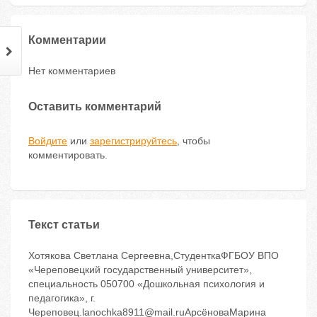
Комментарии
Нет комментариев
Оставить комментарий
Войдите
или
зарегистрируйтесь
, чтобы
комментировать.
Текст статьи
Хотякова Светлана Сергеевна,СтуденткаФГБОУ ВПО
«Череповецкий государственный университет»,
специальность 050700 «Дошкольная психология и
педагогика», г.
Череповец.lanochka8911@mail.ruАрсёноваМарина