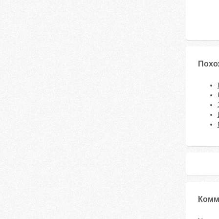
Похо
Комм