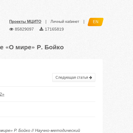
Проекты МЦИТО
|
Личный кабинет
|
EN
85829097
17165819
е «О мире» Р. Бойко
Следующая статья
2»
ире» Р. Бойко // Научно-методический