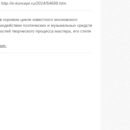
ttp://e-koncept.ru/2014/54699.htm.
в хоровом цикле известного московского
модействии поэтических и музыкальных средств
остей творческого процесса мастера, его стиля
ция.